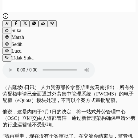
Suka
Marah
Sedih
Lucu
Tidak Suka
（吉隆坡6日讯） 人力资源部长拿督斯里拉马南指出，所有外
劳配额申请已全面通过外劳集中管理系统（FWCMS）的电子
配额（eQuota）模块处理，不再以个案方式审批配额。
他说，这是内阁于7月1日的决定，将一站式外劳管理中心
（OSC）立即交由人资部管辖，通过新管理架构确保申请外劳
的行业运营链不受影响。
“我再重申，现在没有个案审批了。在交流会结束后，监管机