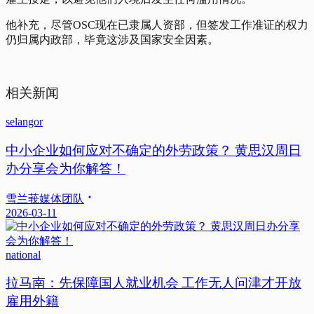
他补充，尽管OSC现在已隶属人资部，但签发工作准证的权力
仍归属内政部，毕竟这涉及国家安全因素。
相关新闻
selangor
中小企业如何应对不确定的外劳政策？ 黄思汉周日
办分享会为你解答！
雪兰莪媒体团队
2026-03-11
national
拉马南：先保障国人就业机会 工作无人问津才开放
雇用外籍