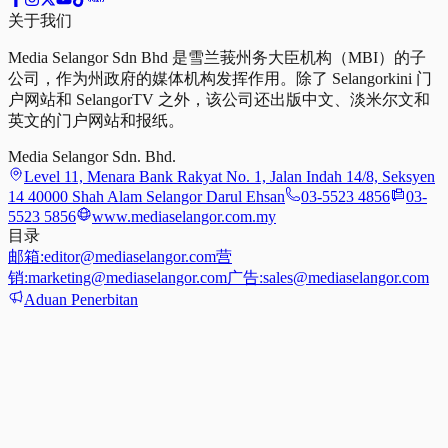
关于我们
Media Selangor Sdn Bhd 是雪兰莪州务大臣机构（MBI）的子
公司，作为州政府的媒体机构发挥作用。除了 Selangorkini 门
户网站和 SelangorTV 之外，该公司还出版中文、淡米尔文和
英文的门户网站和报纸。
Media Selangor Sdn. Bhd.
Level 11, Menara Bank Rakyat No. 1, Jalan Indah 14/8, Seksyen
14 40000 Shah Alam Selangor Darul Ehsan
03-5523 4856
03-
5523 5856
www.mediaselangor.com.my
目录
邮箱:
editor@mediaselangor.com
营
销:
marketing@mediaselangor.com
广告:
sales@mediaselangor.com
Aduan Penerbitan