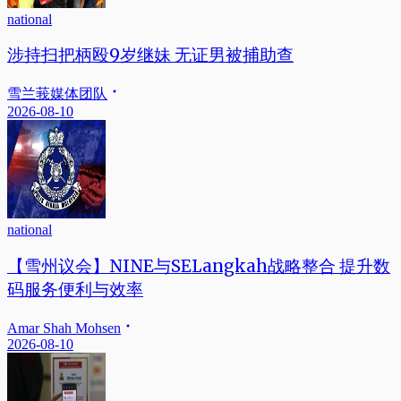
national
涉持扫把柄殴9岁继妹 无证男被捕助查
雪兰莪媒体团队
2026-08-10
national
【雪州议会】NINE与SELangkah战略整合 提升数
码服务便利与效率
Amar Shah Mohsen
2026-08-10