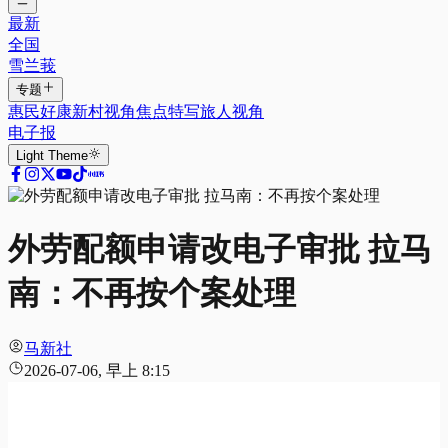
最新
全国
雪兰莪
专题
惠民好康
新村视角
焦点特写
旅人视角
电子报
Light
Theme
外劳配额申请改电子审批 拉马
南：不再按个案处理
马新社
2026-07-06, 早上 8:15