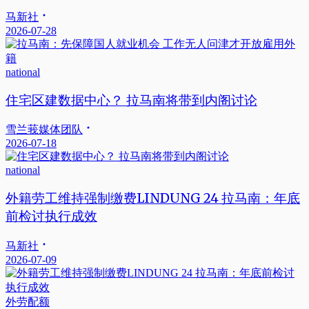
马新社
2026-07-28
national
住宅区建数据中心？ 拉马南将带到内阁讨论
雪兰莪媒体团队
2026-07-18
national
外籍劳工维持强制缴费LINDUNG 24 拉马南：年底
前检讨执行成效
马新社
2026-07-09
外劳配额