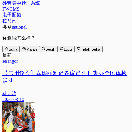
外劳集中管理系统
FWCMS
电子配额
拉马南
类别
national
你觉得怎么样？
Suka
Marah
Sedih
Lucu
Tidak Suka
最新
selangor
【雪州议会】嘉玛丽雅促各议员 供日期办全民体检
活动
蔡琦淮
2026-08-10