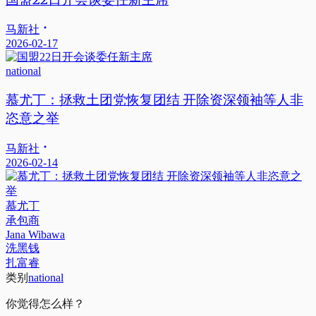
马新社
2026-02-17
national
慕尤丁：拯救土团党恢复团结 开除资深领袖等人非
恣意之举
马新社
2026-02-14
慕尤丁
承包商
Jana Wibawa
洗黑钱
扎富睿
类别
national
你觉得怎么样？