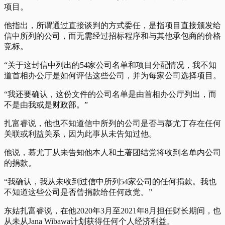
项目。
他指出，所谓通过直接谈判的方式委任，是指项目直接颁发给
信中所列的公司，而无需经过招标程序和与其他承包商的价格
竞标。
“关于这封信中列出的54家公司名单和项目分配情况，我不知
道首相办公厅是如何评估这些公司，并为每家公司选择项目。
“我还要确认，这份文件的公司名单是由首相办公厅列出，而
不是由我或是财政部。”
扎富睿
说，他也不知道信中所列的公司是否与慕尤丁存在任何
关联或利益关系，因为此事从未告知过他。
他说，慕尤丁从未告知他本人和土著团结党将收到名单内公司
的捐款。
“我确认，我从未收到过信中所列54家公司的任何捐款。我也
不知道这些公司是否曾捐款给任何政党。”
东姑扎富睿说，在他2020年3月至2021年8月担任财长期间，也
从未从Jana Wibawa计划获得任何个人经济利益。