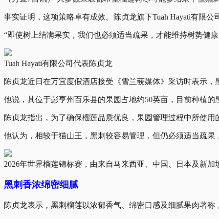
事实证明，这项策略卓有成效。陈贞龙旗下Tuah Hayati有
“即使树上结满果实，我们也必须适当疏果，才能维持树势健康
Tuah Hayati有限公司代表陈贞龙
陈贞龙近日在万宜度假酒店接受《雪兰莪媒体》采访时表示，
他说，其位于彭亨州百乐县的果园占地约50英亩，目前种植的
陈贞龙指出，为了确保榴莲品质优良，果园管理过程中所使用的
他认为，相较于猫山王，黑刺较容易管理，但仍必须适当疏果
2026年世界榴莲锦标赛，由来自马来西亚、中国、日本及新
黑刺香浓绵密细腻
陈贞龙表示，黑刺榴莲以浓郁香气、绵密口感及细腻果肉著称