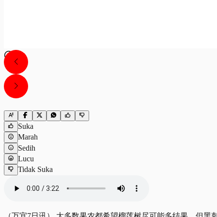
Suka
Marah
Sedih
Lucu
Tidak Suka
（万宜7日讯） 大多数果农都希望榴莲树尽可能多结果，但黑