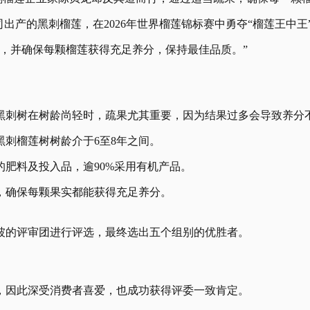
限公司出产的黑刺榴莲，在2026年世界榴莲锦标赛中勇夺“榴莲王中王
，并确保每颗榴莲获得充足养分，保持最佳品质。”
黑刺树在树龄尚轻时，疏果尤其重要，因为结果过多会导致养分
黑刺榴莲树树龄介于6至8年之间。
肥料及投入品，逾90%采用有机产品。
，确保每颗果实都能获得充足养分。
加坡的评审团进行评选，最终选出五个组别的优胜者。
，因此深受消费者喜爱，也成功获得评委一致肯定。