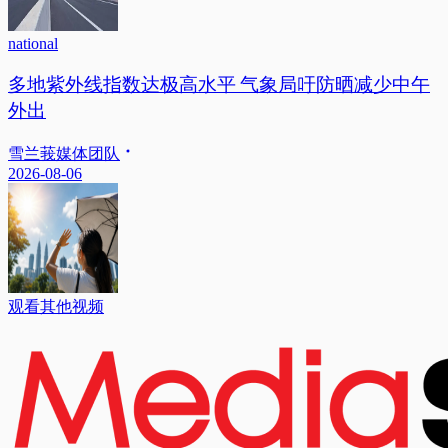
national
多地紫外线指数达极高水平 气象局吁防晒减少中午
外出
雪兰莪媒体团队
2026-08-06
观看其他视频