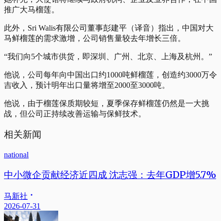
推广大马榴莲。
此外，Sri Walis有限公司董事彭建平（译音）指出，中国对大
马鲜榴莲的需求激增，公司销售量较去年增长三倍。
“我们向5个城市供货，即深圳、广州、北京、上海及杭州。”
他说，公司每年向中国出口约1000吨鲜榴莲，创造约3000万令
吉收入，预计明年出口量将增至2000至3000吨。
他说，由于榴莲保质期较短，夏季保存鲜榴莲仍然是一大挑
战，但公司正持续改善运输与保鲜技术。
相关新闻
national
中小微企贡献经济近四成 沈志强：去年GDP增5.7%
马新社
2026-07-31