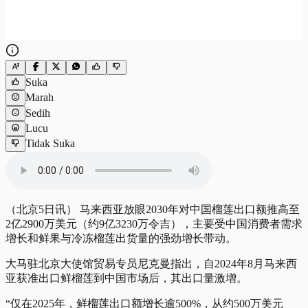
Suka
Marah
Sedih
Lucu
Tidak Suka
（北京5日讯） 马来西亚放眼2030年对中国榴莲出口额推高至
2亿2900万美元（约9亿3230万令吉），主要受中国消费者需求
增长和鲜果与冷冻榴莲出货量的强劲增长带动。
大马驻北京大使馆贸易专员尼克曼指出，自2024年8月马来西
亚获准出口鲜榴莲到中国市场后，其出口量激增。
“仅在2025年，鲜榴莲出口额增长逾500%，从约500万美元