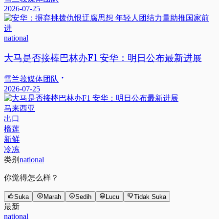
2026-07-25
national
大马是否接棒巴林办F1 安华：明日公布最新进展
雪兰莪媒体团队
2026-07-25
马来西亚
出口
榴莲
新鲜
冷冻
类别
national
你觉得怎么样？
Suka
Marah
Sedih
Lucu
Tidak Suka
最新
national