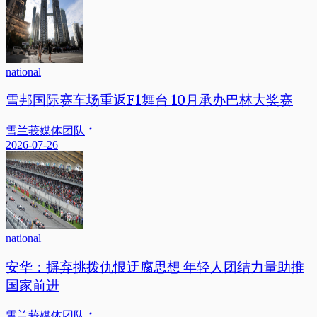
national
雪邦国际赛车场重返F1舞台 10月承办巴林大奖赛
雪兰莪媒体团队
2026-07-26
national
安华：摒弃挑拨仇恨迂腐思想 年轻人团结力量助推
国家前进
雪兰莪媒体团队