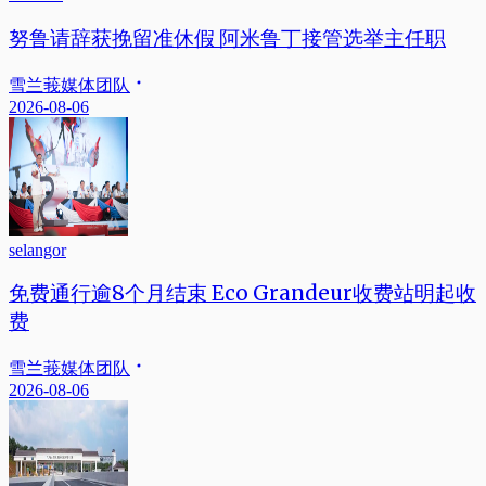
努鲁请辞获挽留准休假 阿米鲁丁接管选举主任职
雪兰莪媒体团队
2026-08-06
selangor
免费通行逾8个月结束 Eco Grandeur收费站明起收
费
雪兰莪媒体团队
2026-08-06