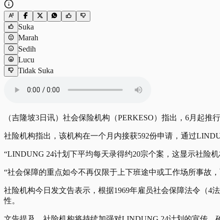
Suka
Marah
Sedih
Lucu
Tidak Suka
（吉隆坡3日讯）社会保险机构（PERKESO）指出，6月起推
社险机构指出，该机构在一个月内接获592份申请，通过LINDU
“LINDUNG 24计划下平均每天录得约20宗个案，这显示
“社会保障的重点如今不再仅限于上下班途中或工作场所事故
社险机构今日发文告表示，根据1969年雇员社会保障法令（4
性。
文告提及，社险机构将持续加强对LINDUNG 24计划的宣