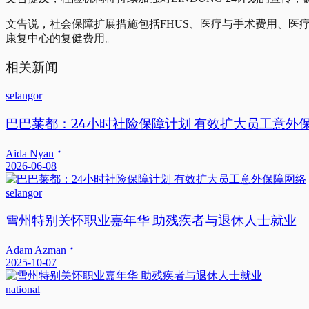
文告说，社会保障扩展措施包括FHUS、医疗与手术费用、医疗
康复中心的复健费用。
相关新闻
selangor
巴巴莱都：24小时社险保障计划 有效扩大员工意外
Aida Nyan
2026-06-08
selangor
雪州特别关怀职业嘉年华 助残疾者与退休人士就业
Adam Azman
2025-10-07
national