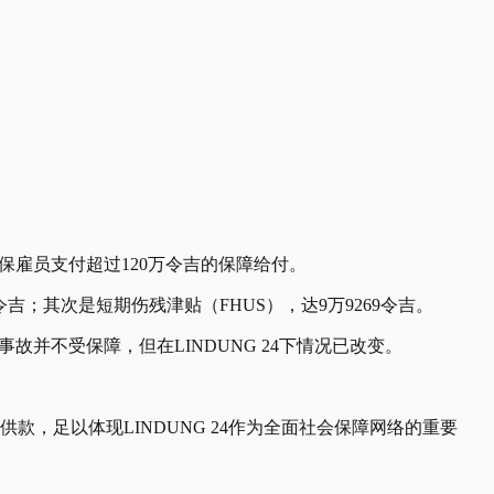
保雇员支付超过120万令吉的保障给付。
令吉；其次是短期伤残津贴（FHUS），达9万9269令吉。
事故并不受保障，但在LINDUNG 24下情况已改变。
款，足以体现LINDUNG 24作为全面社会保障网络的重要
。