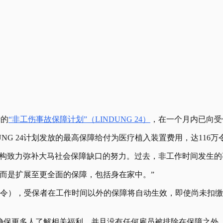
行的
“非工伤事故保障计划”（LINDUNG 24）
，在一个月内已向受
NG 24计划发放的最高保障给付为医疗植入装置费用，达116万
社险机构致力弥补大马社会保障缺口的努力。过去，非工作时间发生的
，而是扩展至更全面的保障，包括身在家中。”
法令），受保者在工作时间以外的保障将自动生效，即使尚未扣缴供
传，确保更多人了解相关福利，并且没有任何雇员被排除在保障之外