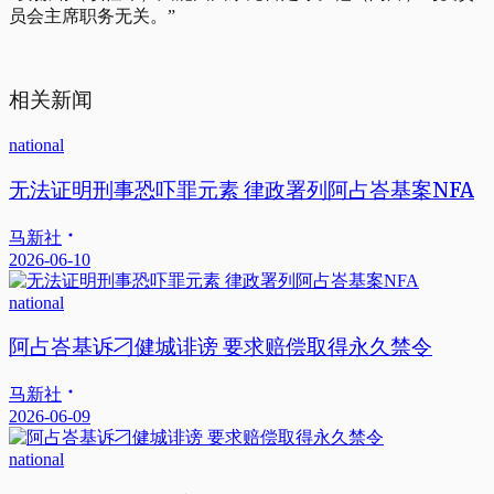
员会主席职务无关。”
相关新闻
national
无法证明刑事恐吓罪元素 律政署列阿占峇基案NFA
马新社
2026-06-10
national
阿占峇基诉刁健城诽谤 要求赔偿取得永久禁令
马新社
2026-06-09
national