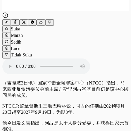
Suka
Marah
Sedih
Lucu
Tidak Suka
（吉隆坡3日讯）国家打击金融罪案中心（NFCC）指出，马
来西亚反贪污委员会前主席丹斯里阿占峇基目前仍是该中心顾
问局的成员。
NFCC总监拿督斯里三顺巴哈林说，阿占的任期由2024年9月
20日起至2027年9月19日，为期3年。
他今日发文告指出，阿占是以个人身分受委，并获得国家元首
御准。