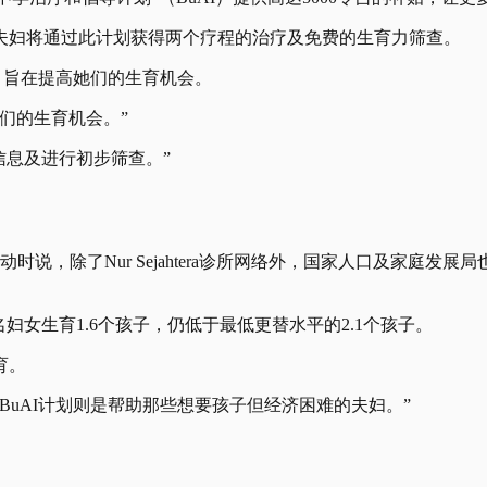
夫妇将通过此计划获得两个疗程的治疗及免费的生育力筛查。
，旨在提高她们的生育机会。
们的生育机会。”
更多信息及进行初步筛查。”
时说，除了Nur Sejahtera诊所网络外，国家人口及家庭
妇女生育1.6个孩子，仍低于最低更替水平的2.1个孩子。
育。
uAI计划则是帮助那些想要孩子但经济困难的夫妇。”