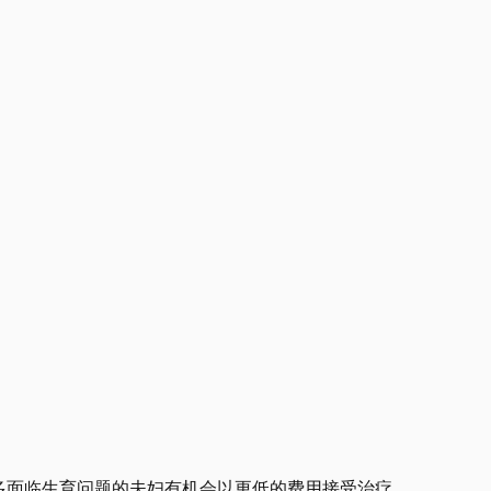
让更多面临生育问题的夫妇有机会以更低的费用接受治疗。