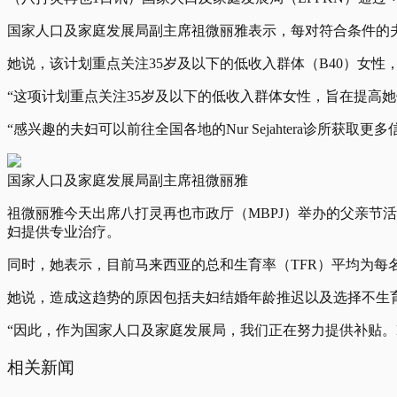
国家人口及家庭发展局副主席祖微丽雅表示，每对符合条件的
她说，该计划重点关注35岁及以下的低收入群体（B40）女性
“这项计划重点关注35岁及以下的低收入群体女性，旨在提高她
“感兴趣的夫妇可以前往全国各地的Nur Sejahtera诊所获取
国家人口及家庭发展局副主席祖微丽雅
祖微丽雅今天出席八打灵再也市政厅（MBPJ）举办的父亲节活动
妇提供专业治疗。
同时，她表示，目前马来西亚的总和生育率（TFR）平均为每名
她说，造成这趋势的原因包括夫妇结婚年龄推迟以及选择不生
“因此，作为国家人口及家庭发展局，我们正在努力提供补贴。B
相关新闻