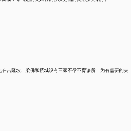
发展局也在吉隆坡、柔佛和槟城设有三家不孕不育诊所，为有需要的夫