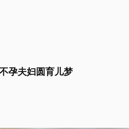
 助不孕夫妇圆育儿梦