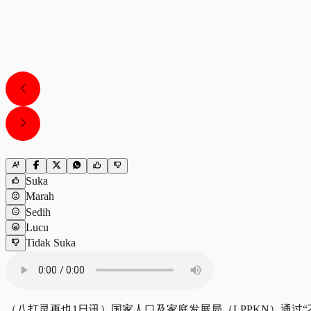
Suka
Marah
Sedih
Lucu
Tidak Suka
（八打灵再也1日讯）国家人口及家庭发展局（LPPKN）通过