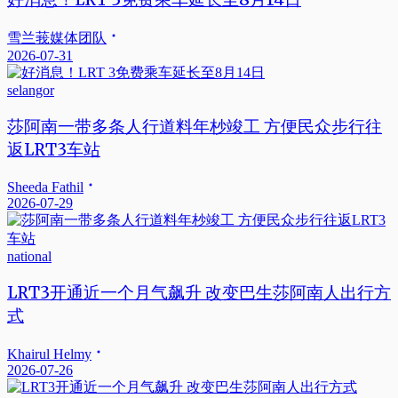
雪兰莪媒体团队
2026-07-31
selangor
莎阿南一带多条人行道料年杪竣工 方便民众步行往
返LRT3车站
Sheeda Fathil
2026-07-29
national
LRT3开通近一个月气飙升 改变巴生莎阿南人出行方
式
Khairul Helmy
2026-07-26