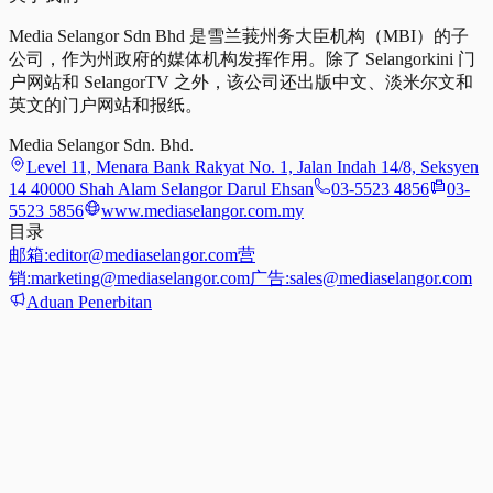
Media Selangor Sdn Bhd 是雪兰莪州务大臣机构（MBI）的子
公司，作为州政府的媒体机构发挥作用。除了 Selangorkini 门
户网站和 SelangorTV 之外，该公司还出版中文、淡米尔文和
英文的门户网站和报纸。
Media Selangor Sdn. Bhd.
Level 11, Menara Bank Rakyat No. 1, Jalan Indah 14/8, Seksyen
14 40000 Shah Alam Selangor Darul Ehsan
03-5523 4856
03-
5523 5856
www.mediaselangor.com.my
目录
邮箱:
editor@mediaselangor.com
营
销:
marketing@mediaselangor.com
广告:
sales@mediaselangor.com
Aduan Penerbitan