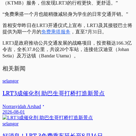
（KTMB）服务，但发现LRT3的行程更快、更舒适。”
“免费乘搭一个月也能稍微减轻身为学生的日常交通开销。”
首相安华昨日在LRT3开通仪式上宣布，LRT3及其接驳巴士将
提供为期一个月的
免费乘搭服务
，直至7月31日。
LRT3是政府推动公共交通发展的战略项目，投资额达166.3亿
令吉，全长37.8公里，共设20个车站，连接佐汉迪亚（Johan
Setia）及万达镇（Bandar Utama）。
相关新闻
selangor
LRT3成催化剂 助巴生哥打桥打造新景点
Norrasyidah Arshad
2026-08-01
selangor
好消息！LRT 3免费乘车延长至8月14日