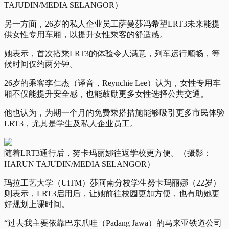
TAJUDIN/MEDIA SELANGOR）
另一方面，26岁的私人企业员工萨曼莎冯希望LRT3未来能提
供女性专用车厢，以提升女性乘客的舒适感。
她表示，首次搭乘LRT3的体验令人满意，列车运行顺畅，等
候时间仅约两分钟。
26岁的乘客李仁杰（译音，
Reynchie Lee
）认为，女性专用车
厢不仅能提升安全感，也能鼓励更多女性选择公共交通。
他也认为，为期一个月的免费乘搭措施能够吸引更多市民体验
LRT3，尤其是学生及私人企业员工。
随着LRT3通行后，努卡玛丽娜往返学校更方便。（摄影：
HARUN TAJUDIN/MEDIA SELANGOR）
玛拉工艺大学（UiTM）莎阿南分校学生努卡玛丽娜（22岁）
则表示，LRT3启用后，让她前往校园更加方便，也有助她更
好规划上课时间。
“过去我主要依靠巴东爪哇（Padang Jawa）的马来亚铁道公司