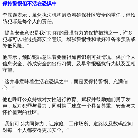
保持警惕但不活在恐惧中
李霖泰表示，虽然执法机构肩负着确保社区安全的重任，但预
防犯罪是每个人的责任。
“提高安全意识是我们拥有的最强有力的保护措施之一，许多
犯罪可以通过提高安全意识、增强警惕性和做好准备来预防或
降低风险。”
他表示，预防犯罪意味着要懂得如何识别可疑情况、保护个人
信息安全、养成安全的出行习惯、及早举报骚扰行为以及互相
守望。
“这并非意味着生活在恐惧之中，而是要保持警惕、充满信
心。”
他也呼吁公众持续对女性进行教育、赋权并鼓励她们勇于发
声，反对犯罪与暴力，同时携手建立一个具备尊重、安全与关
怀价值观的社区。
“我们可以共同努力，让家庭、工作场所、道路以及数码空间
对每一个人都变得更加安全。”