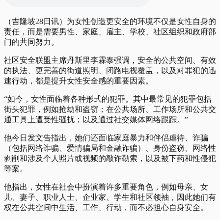
（吉隆坡28日讯）为女性创造更安全的环境不仅是女性自身的
责任，而是需要男性、家庭、雇主、学校、社区组织和政府部
门的共同努力。
社区安全联盟主席丹斯里李霖泰强调，安全的公共空间、有效
的执法、更完善的街道照明、闭路电视覆盖，以及对罪犯的迅
速行动，都是提升女性安全感的重要因素。
“如今，女性面临着各种形式的犯罪​​。其中最常见的犯罪包括
街头犯罪，例如抢劫和盗窃；在公共场所、工作场所和公共交
通工具上遭受性骚扰；以及通过社交媒体网络跟踪。”
他今日发文告指出，她们还面临家庭暴力和伴侣虐待、诈骗
（包括网络诈骗、爱情骗局和金融诈骗）、身份盗窃、网络性
剥削和涉及个人照片或视频的敲诈勒索，以及被下药和性侵犯
等案。
他指出，女性在社会中扮演着许多重要角色，例如母亲、女
儿、妻子、职业人士、企业家、学生和社区领袖，因此她们有
权在公共空间中生活、工作、行动，而不必担心自身安全。