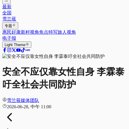
最新
全国
雪兰莪
专题
惠民好康
新村视角
焦点特写
旅人视角
电子报
Light
Theme
安全不应仅靠女性自身 李霖泰
吁全社会共同防护
雪兰莪媒体团队
2026-06-28, 中午 11:00