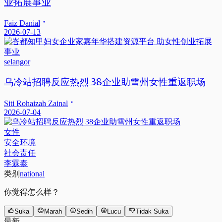
业拓展事业
Faiz Danial
2026-07-13
selangor
乌冷站招聘反应热烈 38企业助雪州女性重返职场
Siti Rohaizah Zainal
2026-07-04
女性
安全环境
社会责任
李霖泰
类别
national
你觉得怎么样？
Suka
Marah
Sedih
Lucu
Tidak Suka
最新