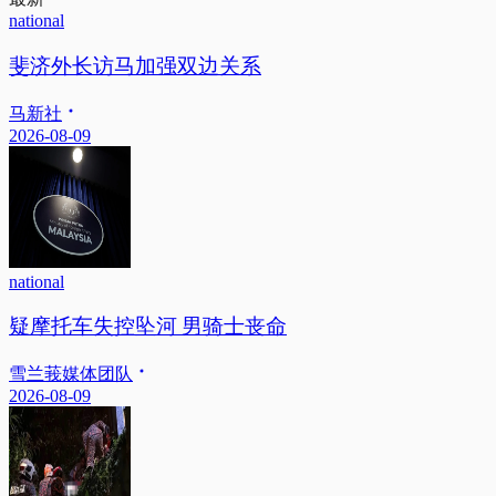
national
斐济外长访马加强双边关系
马新社
2026-08-09
national
疑摩托车失控坠河 男骑士丧命
雪兰莪媒体团队
2026-08-09