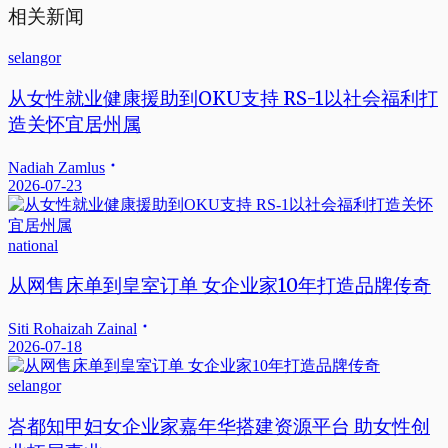
相关新闻
selangor
从女性就业健康援助到OKU支持 RS-1以社会福利打
造关怀宜居州属
Nadiah Zamlus
2026-07-23
national
从网售床单到皇室订单 女企业家10年打造品牌传奇
Siti Rohaizah Zainal
2026-07-18
selangor
峇都知甲妇女企业家嘉年华搭建资源平台 助女性创