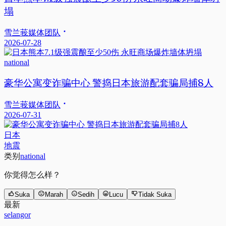
塌
雪兰莪媒体团队
2026-07-28
national
豪华公寓变诈骗中心 警捣日本旅游配套骗局捕8人
雪兰莪媒体团队
2026-07-31
日本
地震
类别
national
你觉得怎么样？
Suka
Marah
Sedih
Lucu
Tidak Suka
最新
selangor