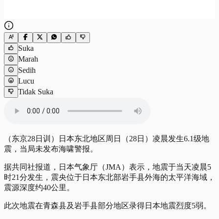
Suka
Marah
Sedih
Lucu
Tidak Suka
（东京28日训）日本东北地区周日（28日）凌晨发生6.1级地
震，当局未发布海啸警报。
据共同社报道，日本气象厅（JMA）表示，地震于当天凌晨5
时21分发生，震央位于日本东北部岩手县外海的太平洋海域，
震源深度约40公里。
此次地震在青森县及岩手县部分地区录得日本地震烈度5弱。