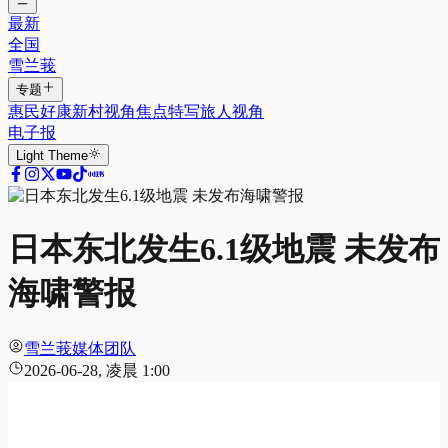
最新
全国
雪兰莪
专题
惠民好康
新村视角
焦点特写
旅人视角
电子报
Light
Theme
日本东北发生6.1级地震 未发布
海啸警报
雪兰莪媒体团队
2026-06-28, 凌晨 1:00