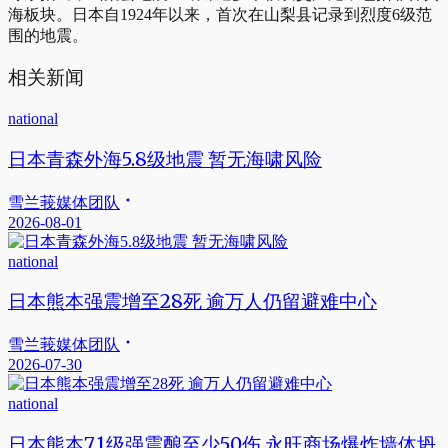
海板块。日本自1924年以来，首次在山梨县记录到烈度6级范
围的地震。
相关新闻
national
日本青森外海5.8级地震 暂无海啸风险
雪兰莪媒体团队
2026-08-01
national
日本熊本强震增至28死 逾万人仍留避难中心
雪兰莪媒体团队
2026-07-30
national
日本熊本7.1级强震酿至少50伤 永旺商场爆炸墙体坍