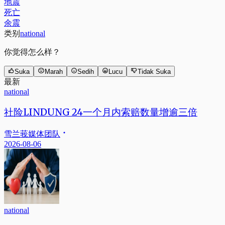
地震
死亡
余震
类别
national
你觉得怎么样？
Suka
Marah
Sedih
Lucu
Tidak Suka
最新
national
社险LINDUNG 24一个月内索赔数量增逾三倍
雪兰莪媒体团队
2026-08-06
national