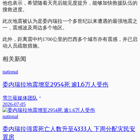
他也表示，希望随着天亮后能见度提升，能够加快救援队伍的
搜救进度。
此次地震被认为是委内瑞拉一个多世纪以来遭遇的最强地震之
一，震感波及周边多个地区。
此外，距离震中约1700公里的巴西多个城市亦有震感，并已启
动人员疏散措施。
相关新闻
national
委内瑞拉地震增至2954死 逾1.6万人受伤
雪兰莪媒体团队
2026-07-05
national
委内瑞拉强震死亡人数升至4333人 下周分配灾民安
置房