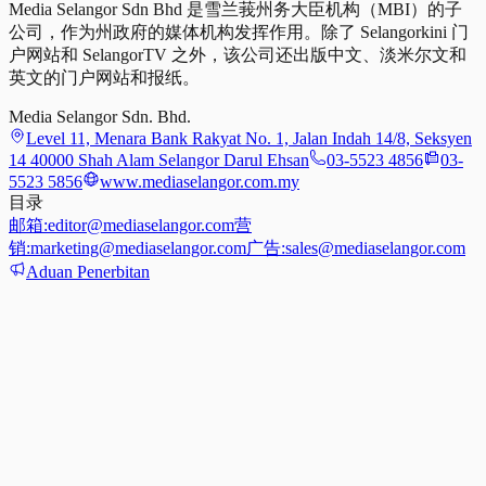
Media Selangor Sdn Bhd 是雪兰莪州务大臣机构（MBI）的子
公司，作为州政府的媒体机构发挥作用。除了 Selangorkini 门
户网站和 SelangorTV 之外，该公司还出版中文、淡米尔文和
英文的门户网站和报纸。
Media Selangor Sdn. Bhd.
Level 11, Menara Bank Rakyat No. 1, Jalan Indah 14/8, Seksyen
14 40000 Shah Alam Selangor Darul Ehsan
03-5523 4856
03-
5523 5856
www.mediaselangor.com.my
目录
邮箱:
editor@mediaselangor.com
营
销:
marketing@mediaselangor.com
广告:
sales@mediaselangor.com
Aduan Penerbitan