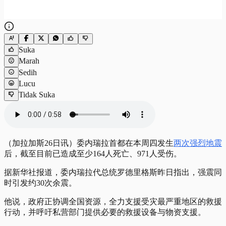
Suka
Marah
Sedih
Lucu
Tidak Suka
（加拉加斯26日讯）委内瑞拉首都在本周四发生
两次强烈地震
后，截至目前已造成至少164人死亡、971人受伤。
据新华社报道，委内瑞拉代总统罗德里格斯昨日指出，强震同
时引发约30次余震。
他说，政府正协调全国资源，全力支援受灾最严重地区的救援
行动，并呼吁私营部门提供必要的救援设备与物资支援。