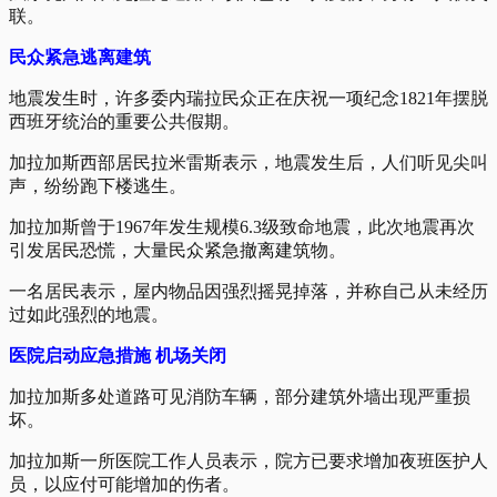
联。
民众紧急逃离建筑
地震发生时，许多委内瑞拉民众正在庆祝一项纪念1821年摆脱
西班牙统治的重要公共假期。
加拉加斯西部居民拉米雷斯表示，地震发生后，人们听见尖叫
声，纷纷跑下楼逃生。
加拉加斯曾于1967年发生规模6.3级致命地震，此次地震再次
引发居民恐慌，大量民众紧急撤离建筑物。
一名居民表示，屋内物品因强烈摇晃掉落，并称自己从未经历
过如此强烈的地震。
医院启动应急措施
机场关闭
加拉加斯多处道路可见消防车辆，部分建筑外墙出现严重损
坏。
加拉加斯一所医院工作人员表示，院方已要求增加夜班医护人
员，以应付可能增加的伤者。