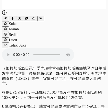
Suka
Marah
Sedih
Lucu
Tidak Suka
（加拉加斯25日讯）委内瑞拉首都加拉加斯西部地区昨日午后
发生强烈地震，多栋建筑倒塌，部分民众受困废墟，美国地质
调查局（USGS）警告，灾情可能广泛，并可能造成大量伤
亡。
根据USGS资料，一场规模7.2级地震发生在加拉加斯以西约
160公里处，不到一分钟后再发生规模7.5级余震。
USGS初步评估指出，地震可能造成严重伤亡及广泛破坏，并