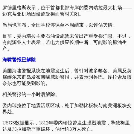
罗德里格斯表示，位于首都北部海岸的委内瑞拉最大机场——
迈克蒂亚机场因设施受损而暂时关闭。
当局也宣布，全国学校停课至本周结束，以评估灾情。
目前，委内瑞拉主要石油设施暂未传出严重受损消息。不过，
有能源业人士表示，若电力供应长期中断，可能影响原油生
产。
海啸警报已解除
美国海啸警报系统在地震发生后，曾针对波多黎各、美属及英
属维尔京群岛发布海啸威胁警报，并表示阿鲁巴、库拉索及博
奈尔也可能受到影响。
相关警报约一小时后解除。
委内瑞拉位于地震活跃区域，处于加勒比板块与南美洲板块交
界处。
USGS数据显示，1812年委内瑞拉曾发生强烈地震，导致梅里
达及加拉加斯严重破坏，估计约3万人死亡。