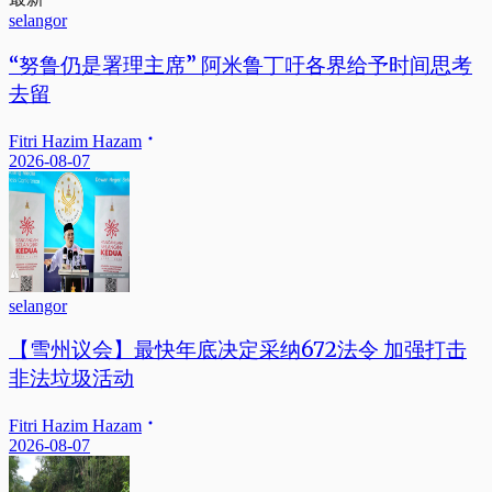
selangor
“努鲁仍是署理主席” 阿米鲁丁吁各界给予时间思考
去留
Fitri Hazim Hazam
2026-08-07
selangor
【雪州议会】最快年底决定采纳672法令 加强打击
非法垃圾活动
Fitri Hazim Hazam
2026-08-07