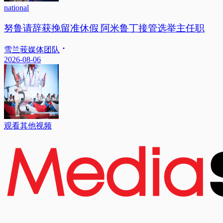
national
努鲁请辞获挽留准休假 阿米鲁丁接管选举主任职
雪兰莪媒体团队
2026-08-06
观看其他视频