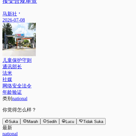
接受合规审查
马新社
2026-07-08
儿童保护守则
通讯部长
法米
社媒
网络安全法令
年龄验证
类别
national
你觉得怎么样？
Suka
Marah
Sedih
Lucu
Tidak Suka
最新
national