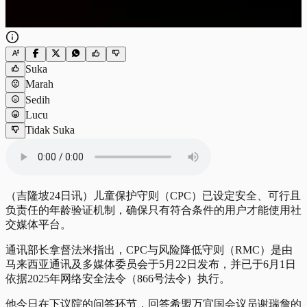
Suka
Marah
Sedih
Lucu
Tidak Suka
（吉隆坡24日讯）儿童保护守则（CPC）已设定安全、可行且
负责任的年龄验证机制，确保只有符合条件的用户才能使用社
交媒体平台。
通讯部长拿督法米指出，CPC与风险降低守则（RMC）是由
马来西亚通讯及多媒体委员会于5月22日发布，并已于6月1日
依据2025年网络安全法令（866号法令）执行。
他今日在下议院的问答环节，回答希盟万宜国会议员谢瑞詹的