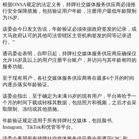
根据ONSA规定的法定义务，持牌社交媒体服务供应商必须推
行安全保障措施，包括验证用户年龄，注册用户最低年龄限制
为16岁。
该委会今日发文告说，年龄验证必须依据政府签发的记录，或
大马政府认可的其他司法管辖区主管机构签发的同等记录进
行。”
通讯委会表明，自即日起，持牌社交媒体服务供应商应确保仅
允许16岁及以上的用户注册平台账户，并访问与其年龄相符的
服务功能。
至于现有用户，各社交媒体服务供应商将在最多6个月的时间
内逐步落实年龄验证。
该委会指出，至于确定为未满16岁的现有用户，平台将给予一
个月的时间下载或转移其数据，包括照片和视频，之后才会采
取限制、冻结或其他措施。
年龄验证规定适用于所有持牌社交媒体，包括脸书、
Instagram、TikTok和优管等平台。
该委会希望所有持牌社交媒体服务供应商全面遵守CPC 和