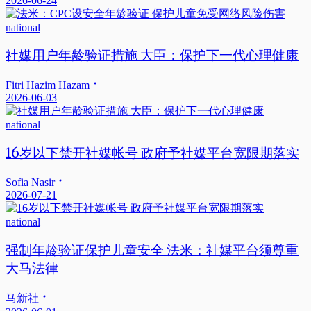
2026-06-24
national
社媒用户年龄验证措施 大臣：保护下一代心理健康
Fitri Hazim Hazam
2026-06-03
national
16岁以下禁开社媒帐号 政府予社媒平台宽限期落实
Sofia Nasir
2026-07-21
national
强制年龄验证保护儿童安全 法米：社媒平台须尊重
大马法律
马新社