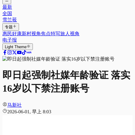
最新
全国
雪兰莪
专题
惠民好康
新村视角
焦点特写
旅人视角
电子报
Light
Theme
即日起强制社媒年龄验证 落实
16岁以下禁注册账号
马新社
2026-06-01, 早上 8:03