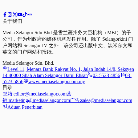
关于我们
Media Selangor Sdn Bhd 是雪兰莪州务大臣机构（MBI）的子
公司，作为州政府的媒体机构发挥作用。除了 Selangorkini 门
户网站和 SelangorTV 之外，该公司还出版中文、淡米尔文和
英文的门户网站和报纸。
Media Selangor Sdn. Bhd.
Level 11, Menara Bank Rakyat No. 1, Jalan Indah 14/8, Seksyen
14 40000 Shah Alam Selangor Darul Ehsan
03-5523 4856
03-
5523 5856
www.mediaselangor.com.my
目录
邮箱:
editor@mediaselangor.com
营
销:
marketing@mediaselangor.com
广告:
sales@mediaselangor.com
Aduan Penerbitan