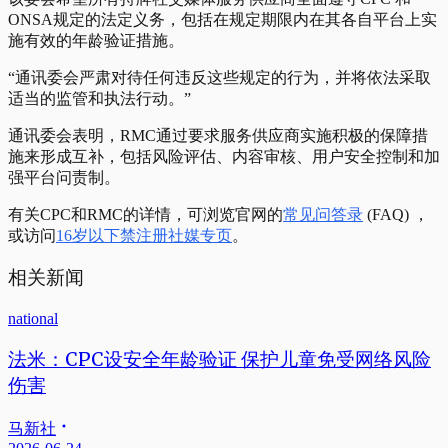
ONSA规定的法定义务，包括在规定期限内在其各自平台上实
施有效的年龄验证措施。
“通讯委会严肃对待任何违反这些规定的行为，并将依法采取
适当的监管和执法行动。”
通讯委会表明，RMC通过要求服务供应商实施积极的保障措
施来形成互补，包括风险评估、内容审核、用户安全控制和加
强平台问责制。
有关CPC和RMC的详情，可浏览官网的
常见问答录
(FAQ) ，
或访问
16岁以下禁注册社媒专页
。
相关新闻
national
法米：CPC设安全年龄验证 保护儿童免受网络风险
伤害
马新社