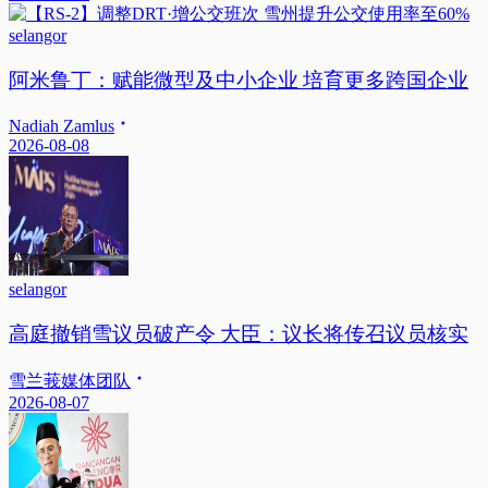
selangor
阿米鲁丁：赋能微型及中小企业 培育更多跨国企业
Nadiah Zamlus
2026-08-08
selangor
高庭撤销雪议员破产令 大臣：议长将传召议员核实
雪兰莪媒体团队
2026-08-07