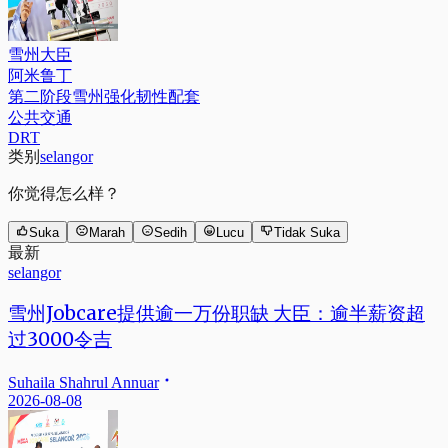
雪州大臣
阿米鲁丁
第二阶段雪州强化韧性配套
公共交通
DRT
类别
selangor
你觉得怎么样？
Suka
Marah
Sedih
Lucu
Tidak Suka
最新
selangor
雪州Jobcare提供逾一万份职缺 大臣：逾半薪资超
过3000令吉
Suhaila Shahrul Annuar
2026-08-08