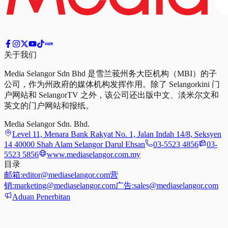
关于我们
Media Selangor Sdn Bhd 是雪兰莪州务大臣机构（MBI）的子
公司，作为州政府的媒体机构发挥作用。除了 Selangorkini 门
户网站和 SelangorTV 之外，该公司还出版中文、淡米尔文和
英文的门户网站和报纸。
Media Selangor Sdn. Bhd.
Level 11, Menara Bank Rakyat No. 1, Jalan Indah 14/8, Seksyen
14 40000 Shah Alam Selangor Darul Ehsan
03-5523 4856
03-
5523 5856
www.mediaselangor.com.my
目录
邮箱:
editor@mediaselangor.com
营
销:
marketing@mediaselangor.com
广告:
sales@mediaselangor.com
Aduan Penerbitan