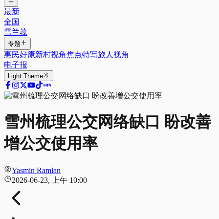
最新
全国
雪兰莪
专题
惠民好康
新村视角
焦点特写
旅人视角
电子报
Light
Theme
雪州梳理公交网络缺口 盼改善
增公交使用率
Yasmin Ramlan
2026-06-23, 上午 10:00