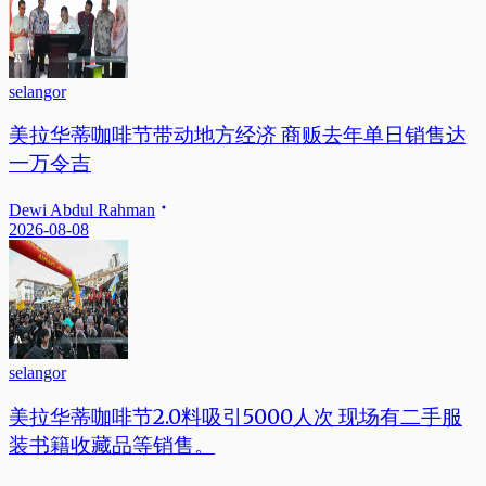
selangor
美拉华蒂咖啡节带动地方经济 商贩去年单日销售达
一万令吉
Dewi Abdul Rahman
2026-08-08
selangor
美拉华蒂咖啡节2.0料吸引5000人次 现场有二手服
装书籍收藏品等销售。