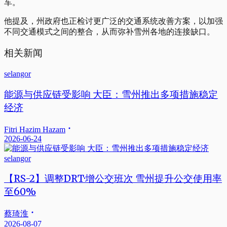
车。
他提及，州政府也正检讨更广泛的交通系统改善方案，以加强
不同交通模式之间的整合，从而弥补雪州各地的连接缺口。
相关新闻
selangor
能源与供应链受影响 大臣：雪州推出多项措施稳定
经济
Fitri Hazim Hazam
2026-06-24
selangor
【RS-2】调整DRT·增公交班次 雪州提升公交使用率
至60%
蔡琦淮
2026-08-07