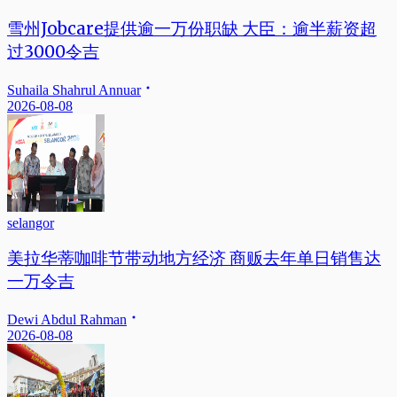
雪州Jobcare提供逾一万份职缺 大臣：逾半薪资超
过3000令吉
Suhaila Shahrul Annuar
2026-08-08
selangor
美拉华蒂咖啡节带动地方经济 商贩去年单日销售达
一万令吉
Dewi Abdul Rahman
2026-08-08