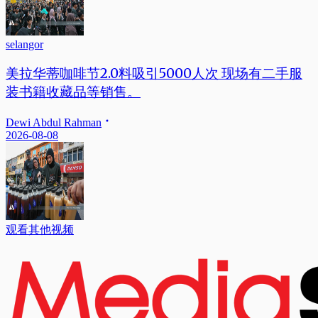
selangor
美拉华蒂咖啡节2.0料吸引5000人次 现场有二手服
装书籍收藏品等销售。
Dewi Abdul Rahman
2026-08-08
观看其他视频