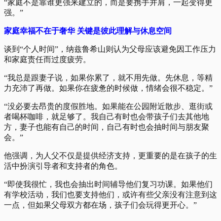
“家庭不是靠谁更强来建立的，而是要携手并肩，一起变得更
强。”
家庭幸福不在于奢华 关键是彼此理解与休息空间
谈到“个人时间”，纳兹鲁希山则认为父母应该避免因工作压力
和家庭责任而过度疲劳。
“我总是跟妻子说，如果你累了，就不用先做。先休息，等精
力充沛了再做。如果你在疲惫的时候做，情绪会很不稳定。”
“没必要去昂贵的度假胜地。如果能在公园附近散步、逛街或
者喝杯咖啡，就足够了。我自己有时也会带孩子们去其他地
方，妻子也能有自己的时间，自己有时也会抽时间与朋友聚
会。”
他强调，为人父不仅是提供经济支持，更重要的是在孩子的生
活中扮演引导者和支持者的角色。
“即使我很忙，我也会抽出时间辅导他们复习功课。如果他们
有学校活动，我们也要支持他们，或许有些父亲没有注意到这
一点，但如果父母双方都在场，孩子们会玩得更开心。”