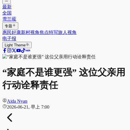
最新
全国
雪兰莪
专题
惠民好康
新村视角
焦点特写
旅人视角
电子报
Light
Theme
“家庭不是谁更强” 这位父亲用
行动诠释责任
Aida Nyan
2026-06-21, 早上 7:00