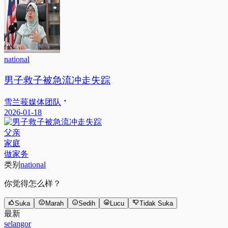
national
男子救子被急流冲走失踪
雪兰莪媒体团队
2026-01-18
父亲
家庭
做家务
类别
national
你觉得怎么样？
Suka
Marah
Sedih
Lucu
Tidak Suka
最新
selangor