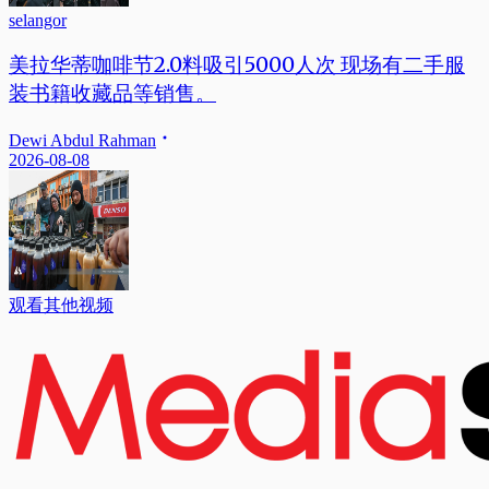
selangor
美拉华蒂咖啡节2.0料吸引5000人次 现场有二手服
装书籍收藏品等销售。
Dewi Abdul Rahman
2026-08-08
观看其他视频