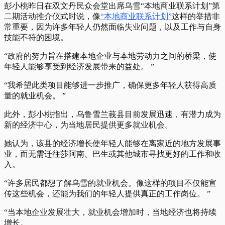
彭小桃昨日在双文丹民众会堂出席乌雪“本地商业联系计划”第
二期活动推介仪式时说，像
“本地商业联系计划”
这样的举措非
常重要，因为许多年轻人仍然面临失业问题，以及工作与自身
技能不符的困境。
“政府的努力旨在搭建本地企业与本地劳动力之间的桥梁，使
年轻人能够享受到经济发展带来的益处。 ”
“我希望此类项目能够进一步推广，确保更多年轻人获得高质
量的就业机会。 ”
此外，彭小桃指出，乌鲁雪兰莪县目前发展迅速，有潜力成为
新的经济中心，为当地居民提供更多就业机会。
她认为，该县的经济增长使年轻人能够在离家近的地方发展事
业，而无需迁往莎阿南、巴生或其他城市寻找更好的工作和收
入。
“许多居民都想了解乌雪的就业机会。像这样的项目不仅能宣
传这些机会，还能为我们的年轻人提供真正的工作岗位。 ”
“当本地企业发展壮大，就业机会增加时，当地经济也将持续
增长。