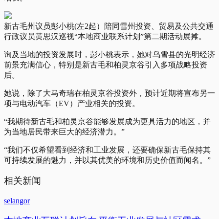
新古毛州议员彭小桃(左2起）陪同雪州投资、贸易及公共交通
行政议员黄思汉巡视“本地商业联系计划”第二期活动展摊。
询及当地的投资发展时，彭小桃表示，她对乌雪县的光明经济
前景充满信心，特别是新古毛和柏灵京谷引入多项战略投资
后。
她说，除了大马奇瑞在柏灵京谷投资外，预计近期将宣布另一
项与电动汽车（EV）产业相关的投资。
“我期待新古毛和柏灵京谷能够发展成为更具活力的地区，并
为当地居民带来巨大的经济潜力。”
“我们不仅希望看到经济和工业发展，还要确保新古毛保持其
可持续发展的魅力，并以其优美的环境和历史价值而闻名。”
相关新闻
selangor