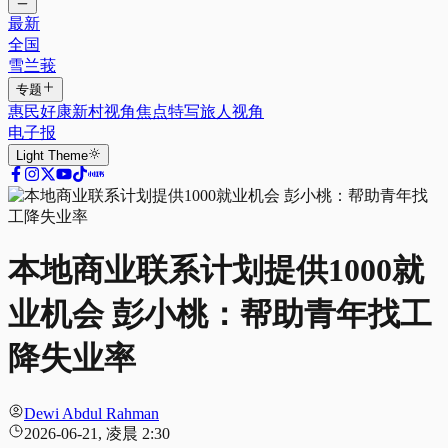
最新
全国
雪兰莪
专题
惠民好康
新村视角
焦点特写
旅人视角
电子报
Light
Theme
本地商业联系计划提供1000就
业机会 彭小桃：帮助青年找工
降失业率
Dewi Abdul Rahman
2026-06-21, 凌晨 2:30