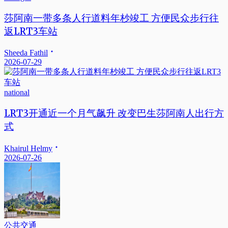
莎阿南一带多条人行道料年杪竣工 方便民众步行往
返LRT3车站
Sheeda Fathil
2026-07-29
national
LRT3开通近一个月气飙升 改变巴生莎阿南人出行方
式
Khairul Helmy
2026-07-26
公共交通