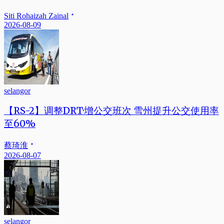
Siti Rohaizah Zainal
2026-08-09
selangor
【RS-2】调整DRT·增公交班次 雪州提升公交使用率
至60%
蔡琦淮
2026-08-07
selangor