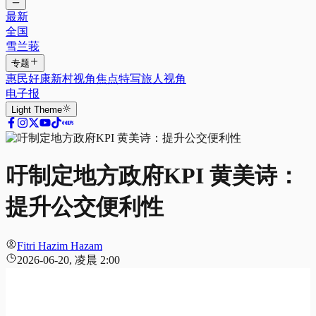
最新
全国
雪兰莪
专题
惠民好康
新村视角
焦点特写
旅人视角
电子报
Light
Theme
吁制定地方政府KPI 黄美诗：
提升公交便利性
Fitri Hazim Hazam
2026-06-20, 凌晨 2:00