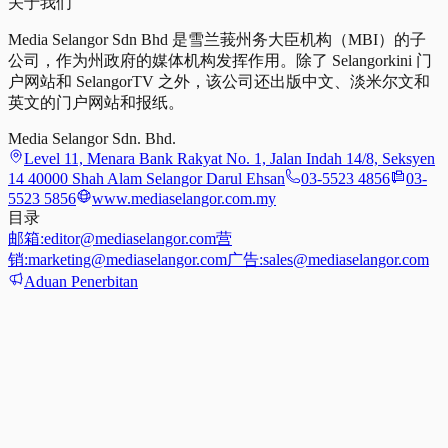
关于我们
Media Selangor Sdn Bhd 是雪兰莪州务大臣机构（MBI）的子
公司，作为州政府的媒体机构发挥作用。除了 Selangorkini 门
户网站和 SelangorTV 之外，该公司还出版中文、淡米尔文和
英文的门户网站和报纸。
Media Selangor Sdn. Bhd.
Level 11, Menara Bank Rakyat No. 1, Jalan Indah 14/8, Seksyen
14 40000 Shah Alam Selangor Darul Ehsan
03-5523 4856
03-
5523 5856
www.mediaselangor.com.my
目录
邮箱:
editor@mediaselangor.com
营
销:
marketing@mediaselangor.com
广告:
sales@mediaselangor.com
Aduan Penerbitan