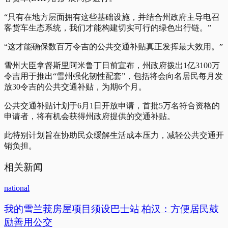
“只有在地方层面拥有这些基础设施，并结合州政府主导电召
客货车生态系统，我们才能构建切实可行的绿色出行链。”
“这才能确保数百万令吉的公共交通补贴真正发挥最大效用。”
雪州大臣拿督斯里阿米鲁丁日前宣布，州政府拨出1亿3100万
令吉用于推出“雪州强化韧性配套”，包括将会向名居民每月发
放30令吉的公共交通补贴，为期6个月。
公共交通补贴计划于6月1日开放申请，首批5万名符合资格的
申请者，将有机会获得州政府提供的交通补贴。
此特别计划旨在协助民众缓解生活成本压力，减轻公共交通开
销负担。
相关新闻
national
我的雪兰莪房屋项目须设巴士站 柏汉：方便居民鼓
励善用公交