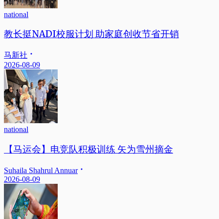
national
教长挺NADI校服计划 助家庭创收节省开销
马新社
2026-08-09
national
【马运会】电竞队积极训练 矢为雪州摘金
Suhaila Shahrul Annuar
2026-08-09