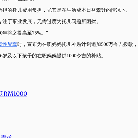
所承担的托儿费用负担，尤其是在生活成本日益攀升的情况下。
专注于事业发展，无需过度为托儿问题所困扰。
0年将之提高至75%。”
韧性配套
时，宣布为在职妈妈托儿补贴计划追加500万令吉拨款
6岁及以下孩子的在职妈妈提供1000令吉的补贴。
RM1000
疗需求