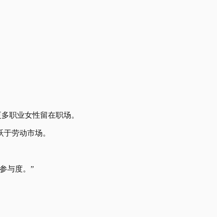
更多职业女性留在职场。
跃于劳动市场。
参与度。”