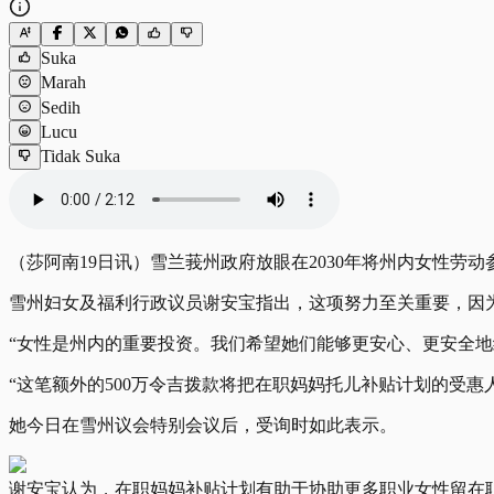
Suka
Marah
Sedih
Lucu
Tidak Suka
（莎阿南19日讯）雪兰莪州政府放眼在2030年将州内女性劳动
雪州妇女及福利行政议员谢安宝指出，这项努力至关重要，因
“女性是州内的重要投资。我们希望她们能够更安心、更安全地
“这笔额外的500万令吉拨款将把在职妈妈托儿补贴计划的受
她今日在雪州议会特别会议后，受询时如此表示。
谢安宝认为，在职妈妈补贴计划有助于协助更多职业女性留在