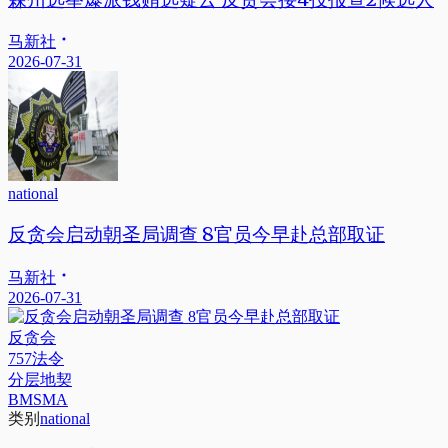
马新社
2026-07-31
national
反贪会启动朝圣局调查 8官员今早赴总部取证
马新社
2026-07-31
反贪会
757法令
分层地契
BMSMA
类别
national