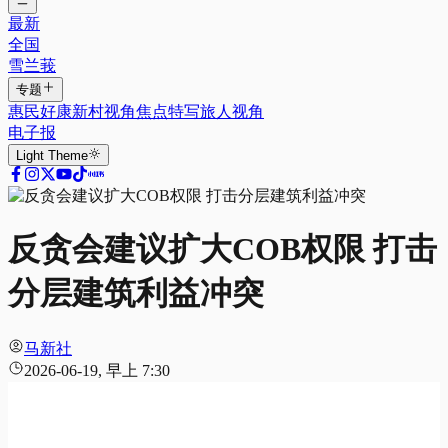
最新
全国
雪兰莪
专题
惠民好康
新村视角
焦点特写
旅人视角
电子报
Light
Theme
反贪会建议扩大COB权限 打击
分层建筑利益冲突
马新社
2026-06-19, 早上 7:30