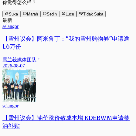
你觉得怎么样？
Suka
Marah
Sedih
Lucu
Tidak Suka
最新
selangor
【雪州议会】阿米鲁丁：“我的雪州购物券”申请逾
1.6万份
雪兰莪媒体团队
2026-08-07
selangor
【雪州议会】油价涨价致成本增 KDEBWM申请柴
油补贴