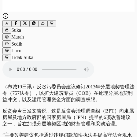
Suka
Marah
Sedih
Lucu
Tidak Suka
（布城19日讯）反贪污委员会建议修订2013年分层地契管理法
令（757法令），以扩大建筑专员（COB）在处理分层地契利
益冲突，以及滥用管理资金方面的调查权限。
反贪会今日发文告说，这是反贪会治理调查组（BPT）向隶属
房屋及地方政府部的国家房屋局（JPN）提呈的6项改善建议
之一，旨在加强分层地契区域的财务管理和采购治理。
“主要改善建议包括通过违规罚款加快执法并提高守法合规水