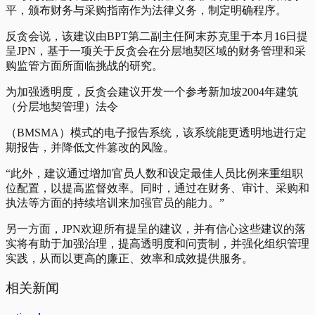
平，颁布财务与采购指南作为法律义务，制定明确程序。
反贪会说，该建议由BPT第二副主任阿末苏克里于本月16日提
呈JPN，基于一项关于反贪会在分层地契区域的财务管理和采
购监管方面所面临挑战的研究。
为加强透明度，反贪会建议开发一个参考新加坡2004年建筑
（分层地契管理）法令
（BMSMA）模式的电子报告系统，该系统能更透明地进行定
期报告，并降低文件篡改的风险。
“此外，建议通过增加官员人数和设定最佳人员比例来重组职
位配置，以提高监督效率。同时，通过在财务、审计、采购和
执法等方面的持续培训来加强官员的能力。”
另一方面，JPN欢迎所有提呈的建议，并有信心这些建议的落
实将有助于加强治理，提高透明度和问责制，并强化组织管理
实践，从而以更高的廉正、效率和成效提供服务。
相关新闻