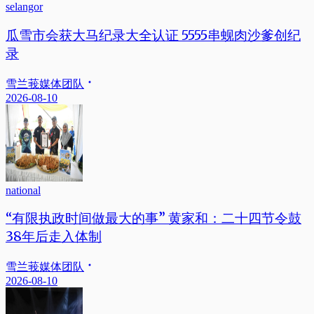
selangor
瓜雪市会获大马纪录大全认证 5555串蚬肉沙爹创纪
录
雪兰莪媒体团队
2026-08-10
national
“有限执政时间做最大的事” 黄家和：二十四节令鼓
38年后走入体制
雪兰莪媒体团队
2026-08-10