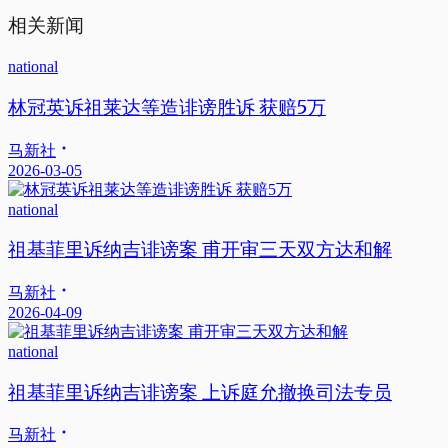
相关新闻
national
林冠英诉祖莱达等造诽谤胜诉 获赔5万
马新社
2026-03-05
national
祖基菲里诉纳吉诽谤案 甫开审三天双方达和解
马新社
2026-04-09
national
祖基菲里诉纳吉诽谤案 上诉庭允撤换司法专员
马新社