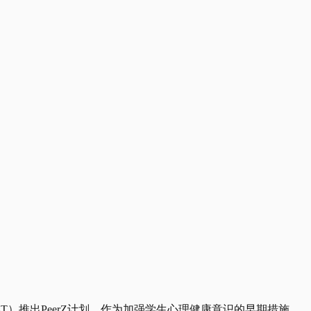
AT）推出PeerZ计划，作为加强学生心理健康意识的早期措施。