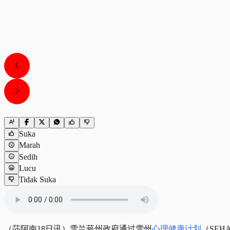
Suka
Marah
Sedih
Lucu
Tidak Suka
（莎阿南18日讯）雪兰莪州政府通过雪州
心理健康计划
（SEH