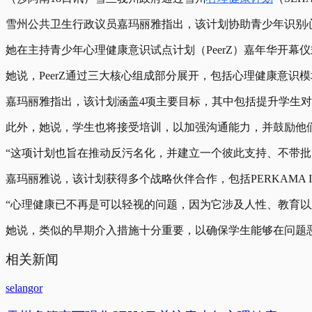
雪州公共卫生行政议员嘉玛丽雅指出，该计划协助青少年识别
她在主持青少年心理健康意识试点计划（PeerZ）嘉年华开幕
她说，PeerZ通过三大核心组成部分展开，包括心理健康意
嘉玛丽雅指出，该计划涵盖4项主要目标，其中包括提升学生
此外，她说，学生也将接受培训，以加强沟通能力，并鼓励他
“这项计划也旨在推动反污名化，并建立一个彼此支持、不带批
嘉玛丽雅说，该计划获得多个战略伙伴合作，包括PERKAMA Internation
“心理健康已不再是可以轻视的问题，因为它涉及人性、教育以
她说，类似的早期介入措施十分重要，以确保学生能够在问题
相关新闻
selangor