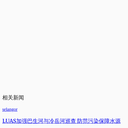
相关新闻
selangor
LUAS加强巴生河与冷岳河巡查 防范污染保障水源