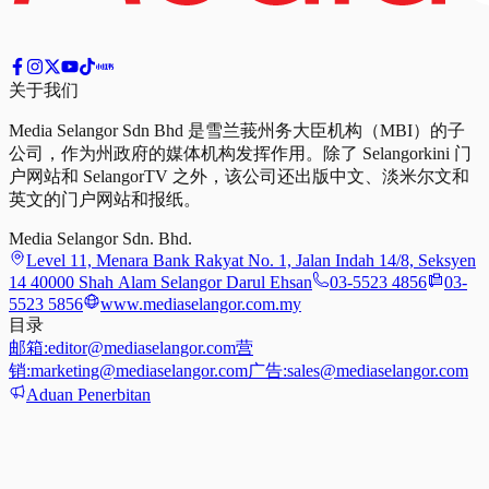
关于我们
Media Selangor Sdn Bhd 是雪兰莪州务大臣机构（MBI）的子
公司，作为州政府的媒体机构发挥作用。除了 Selangorkini 门
户网站和 SelangorTV 之外，该公司还出版中文、淡米尔文和
英文的门户网站和报纸。
Media Selangor Sdn. Bhd.
Level 11, Menara Bank Rakyat No. 1, Jalan Indah 14/8, Seksyen
14 40000 Shah Alam Selangor Darul Ehsan
03-5523 4856
03-
5523 5856
www.mediaselangor.com.my
目录
邮箱:
editor@mediaselangor.com
营
销:
marketing@mediaselangor.com
广告:
sales@mediaselangor.com
Aduan Penerbitan