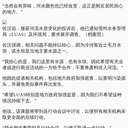
“当然会有异味，河水颜色也已经改变，这正是附近居民担心
的地方。”
佐汉说，接获河流水质变化的投诉后，他已通知雪州水务管理
局（LUAS）及环境局，要求展开调查。（档案照）
佐汉强调，相关问题不能掉以轻心，因为冷河靠近士毛月水
坝，该水坝是当地主要水源之一。
“我担心的是，我们这里有水源，也有水坝。因此希望有关业
者或进行商业活动的一方给予合作，不要将废料排入河流。”
他因此促请相关机构，包括地方政府加强巡查，以查明污染源
头，并避免类似事件再次发生。
“希望LUAS特别是地方政府加强监督，因为我们不希望这种
情况持续下去。”
他说，该课题将带到县行动会议中讨论，以便所有相关机构采
取更全面的后续行动。
“我会把此事带到县行动会议，以便采取进一步行动。”