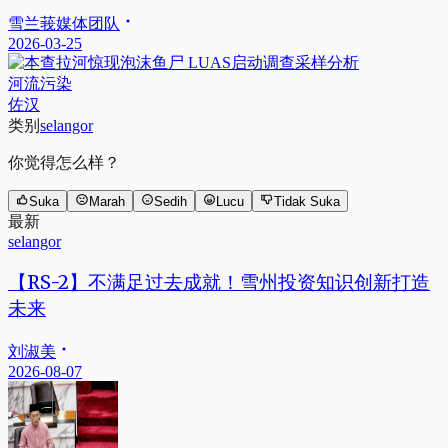
雪兰莪媒体团队
2026-03-25
河流污染
佐汉
类别
selangor
你觉得怎么样？
Suka
Marah
Sedih
Lucu
Tidak Suka
最新
selangor
【RS-2】不满足过去成就！雪州投资知识创新打造
未来
刘淑美
2026-08-07