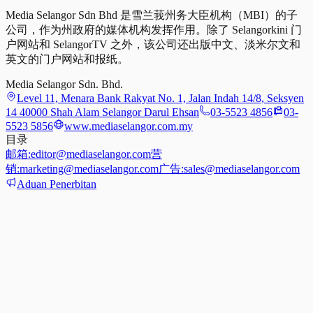
Media Selangor Sdn Bhd 是雪兰莪州务大臣机构（MBI）的子
公司，作为州政府的媒体机构发挥作用。除了 Selangorkini 门
户网站和 SelangorTV 之外，该公司还出版中文、淡米尔文和
英文的门户网站和报纸。
Media Selangor Sdn. Bhd.
Level 11, Menara Bank Rakyat No. 1, Jalan Indah 14/8, Seksyen
14 40000 Shah Alam Selangor Darul Ehsan
03-5523 4856
03-
5523 5856
www.mediaselangor.com.my
目录
邮箱:
editor@mediaselangor.com
营
销:
marketing@mediaselangor.com
广告:
sales@mediaselangor.com
Aduan Penerbitan