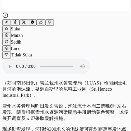
Suka
Marah
Sedih
Lucu
Tidak Suka
（莎阿南16日讯）雪兰莪州水务管理局（LUAS）检测到士毛
月河的泡沫流，疑源自斯里哈尼科工业园（Sri Haneco
Industrial Park）。
雪州水务管理局昨日发文告说，泡沫流于本周二傍晚6时左右
发现，随后根据雪州水资源污染应急手册启动黄色预警，以便
展开调查及立即采取缓解措施。
现场勘查发现，河段约300米长的泡沫流可能对距离事发地点