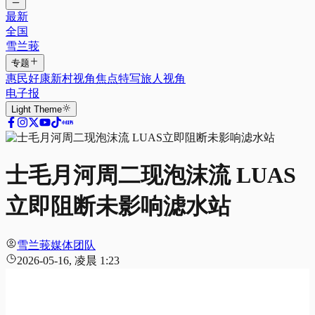
最新
全国
雪兰莪
专题
惠民好康
新村视角
焦点特写
旅人视角
电子报
Light
Theme
士毛月河周二现泡沫流 LUAS
立即阻断未影响滤水站
雪兰莪媒体团队
2026-05-16, 凌晨 1:23