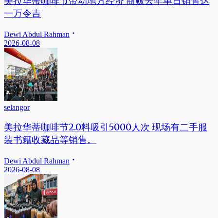
美拉华蒂咖啡节带动地方经济 商贩去年单日销售达
一万令吉
Dewi Abdul Rahman
2026-08-08
selangor
美拉华蒂咖啡节2.0料吸引5000人次 现场有二手服
装书籍收藏品等销售。
Dewi Abdul Rahman
2026-08-08