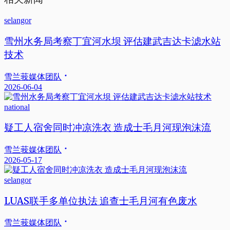
selangor
雪州水务局考察丁宜河水坝 评估建武吉达卡滤水站
技术
雪兰莪媒体团队
2026-06-04
national
疑工人宿舍同时冲凉洗衣 造成士毛月河现泡沫流
雪兰莪媒体团队
2026-05-17
selangor
LUAS联手多单位执法 追查士毛月河有色废水
雪兰莪媒体团队