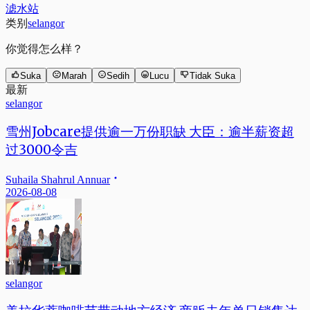
滤水站
类别
selangor
你觉得怎么样？
Suka
Marah
Sedih
Lucu
Tidak Suka
最新
selangor
雪州Jobcare提供逾一万份职缺 大臣：逾半薪资超
过3000令吉
Suhaila Shahrul Annuar
2026-08-08
selangor