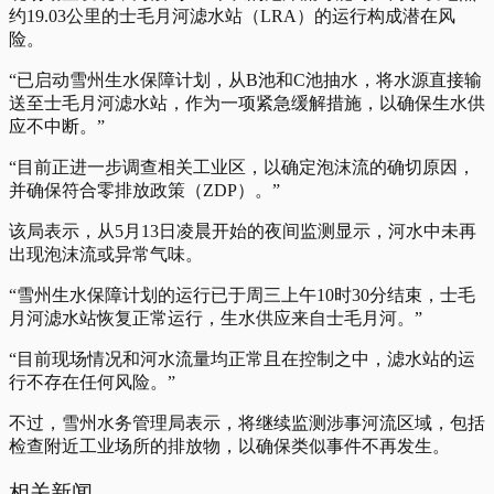
约19.03公里的士毛月河滤水站（LRA）的运行构成潜在风
险。
“已启动雪州生水保障计划，从B池和C池抽水，将水源直接输
送至士毛月河滤水站，作为一项紧急缓解措施，以确保生水供
应不中断。”
“目前正进一步调查相关工业区，以确定泡沫流的确切原因，
并确保符合零排放政策（ZDP）。”
该局表示，从5月13日凌晨开始的夜间监测显示，河水中未再
出现泡沫流或异常气味。
“雪州生水保障计划的运行已于周三上午10时30分结束，士毛
月河滤水站恢复正常运行，生水供应来自士毛月河。”
“目前现场情况和河水流量均正常且在控制之中，滤水站的运
行不存在任何风险。”
不过，雪州水务管理局表示，将继续监测涉事河流区域，包括
检查附近工业场所的排放物，以确保类似事件不再发生。
相关新闻