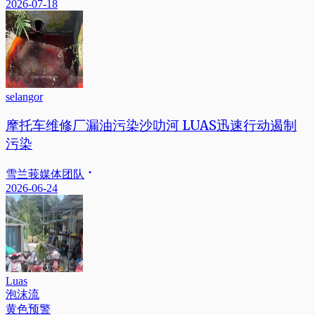
2026-07-18
selangor
摩托车维修厂漏油污染沙叻河 LUAS迅速行动遏制
污染
雪兰莪媒体团队
2026-06-24
Luas
泡沫流
黄色预警