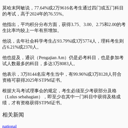
莫哈末阿敏说，77.64%或2万9616名考生通过四门或五门科目
的考试，高于2024年的76.55%。
他指出，平均积分分布方面，获得3.75、3.00、2.75和2.00的考
生比率均较上一年有所增加。
他说，去年社会科学考生占93.79%或3万5774人，理科考生则
占6.21%或2370人。
他也提及，通识（Pengajian Am）仍是必考科目，也是参加考
试人数最多的科目，多达3万8083人。
他表示，3万8144名应考生当中，有99.96%或3万8128人符合
资格可获得2025年STPM证书。
根据大马考试理事会的规定，考生必须至少考获部分及格
（Lulus sebahagian），即至少在其中一门科目中获得及格成
绩，才有资格获得STPM证书。
相关新闻
national