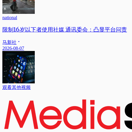
national
限制16岁以下者使用社媒 通讯委会：凸显平台问责
马新社
2026-08-07
观看其他视频