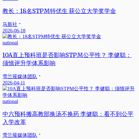
教长：18名STPM特优生 获公立大学奖学金
马新社
2026-06-18
national
10A直上预科班是否影响STPM公平性？ 李健聪：
须慎评升学体系影响
雪兰莪媒体团队
2026-04-11
national
中六预科搬高教部换汤不换药 李健聪：看不到公平
入学改革
雪兰莪媒体团队