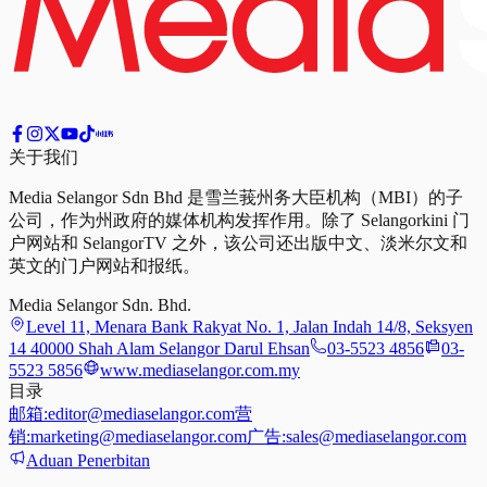
关于我们
Media Selangor Sdn Bhd 是雪兰莪州务大臣机构（MBI）的子
公司，作为州政府的媒体机构发挥作用。除了 Selangorkini 门
户网站和 SelangorTV 之外，该公司还出版中文、淡米尔文和
英文的门户网站和报纸。
Media Selangor Sdn. Bhd.
Level 11, Menara Bank Rakyat No. 1, Jalan Indah 14/8, Seksyen
14 40000 Shah Alam Selangor Darul Ehsan
03-5523 4856
03-
5523 5856
www.mediaselangor.com.my
目录
邮箱:
editor@mediaselangor.com
营
销:
marketing@mediaselangor.com
广告:
sales@mediaselangor.com
Aduan Penerbitan