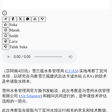
Suka
Marah
Sedih
Lucu
Tidak Suka
（莎阿南4日讯）
雪兰莪水务管理局 (
LUAS
) 实地考察丁宜河
水坝，以研究在乌鲁雪兰莪建武吉达卡滤水站 (LRA) 的技术
及申请取水样本。
雪州水务管理局官方脸书发帖说，此次考察是与雪州水供管理
有限公司 (
Air Selangor
) 和顾问共同进行的，是申请技术评估
流程的一部分。
此次考察旨在获取与丁宜河水坝运行相关的意见和技术数据。