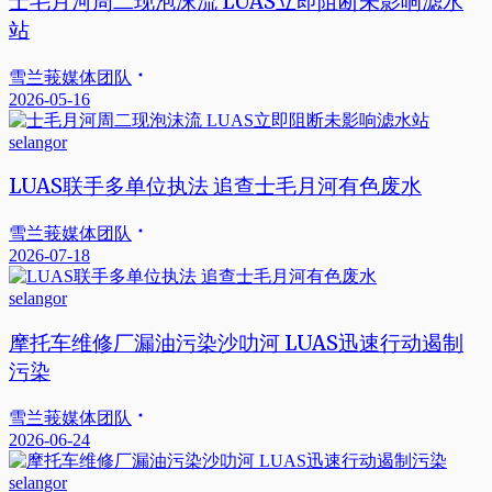
士毛月河周二现泡沫流 LUAS立即阻断未影响滤水
站
雪兰莪媒体团队
2026-05-16
selangor
LUAS联手多单位执法 追查士毛月河有色废水
雪兰莪媒体团队
2026-07-18
selangor
摩托车维修厂漏油污染沙叻河 LUAS迅速行动遏制
污染
雪兰莪媒体团队
2026-06-24
selangor