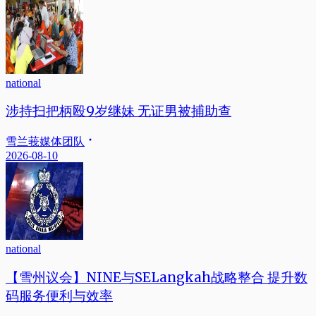
national
涉持扫把柄殴9岁继妹 无证男被捕助查
雪兰莪媒体团队
2026-08-10
national
【雪州议会】NINE与SELangkah战略整合 提升数
码服务便利与效率