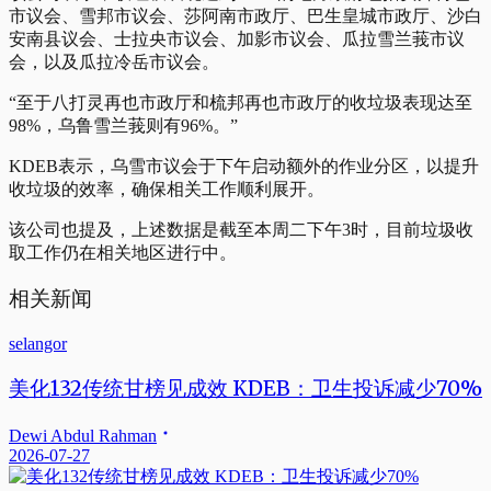
市议会、雪邦市议会、莎阿南市政厅、巴生皇城市政厅、沙白
安南县议会、士拉央市议会、加影市议会、瓜拉雪兰莪市议
会，以及瓜拉冷岳市议会。
“至于八打灵再也市政厅和梳邦再也市政厅的收垃圾表现达至
98%，乌鲁雪兰莪则有96%。”
KDEB表示，乌雪市议会于下午启动额外的作业分区，以提升
收垃圾的效率，确保相关工作顺利展开。
该公司也提及，上述数据是截至本周二下午3时，目前垃圾收
取工作仍在相关地区进行中。
相关新闻
selangor
美化132传统甘榜见成效 KDEB：卫生投诉减少70%
Dewi Abdul Rahman
2026-07-27