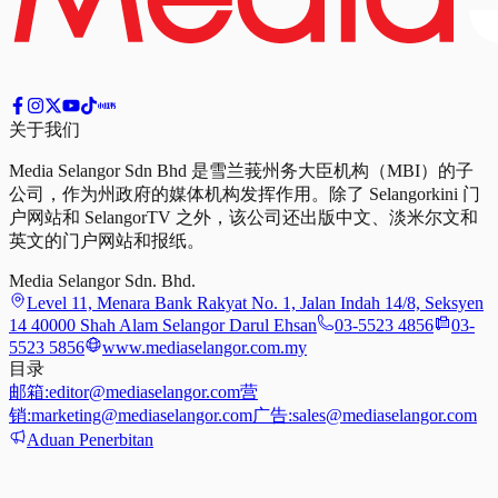
关于我们
Media Selangor Sdn Bhd 是雪兰莪州务大臣机构（MBI）的子
公司，作为州政府的媒体机构发挥作用。除了 Selangorkini 门
户网站和 SelangorTV 之外，该公司还出版中文、淡米尔文和
英文的门户网站和报纸。
Media Selangor Sdn. Bhd.
Level 11, Menara Bank Rakyat No. 1, Jalan Indah 14/8, Seksyen
14 40000 Shah Alam Selangor Darul Ehsan
03-5523 4856
03-
5523 5856
www.mediaselangor.com.my
目录
邮箱:
editor@mediaselangor.com
营
销:
marketing@mediaselangor.com
广告:
sales@mediaselangor.com
Aduan Penerbitan