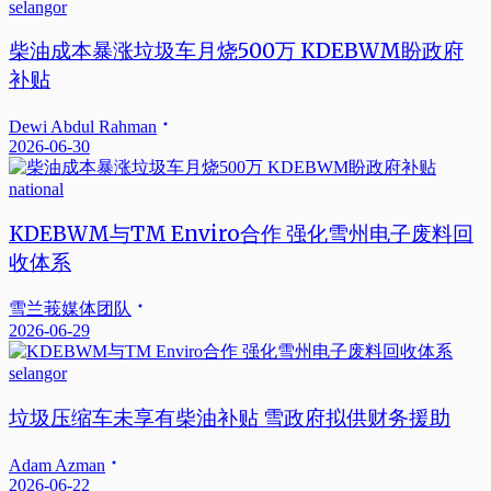
selangor
柴油成本暴涨垃圾车月烧500万 KDEBWM盼政府
补贴
Dewi Abdul Rahman
2026-06-30
national
KDEBWM与TM Enviro合作 强化雪州电子废料回
收体系
雪兰莪媒体团队
2026-06-29
selangor
垃圾压缩车未享有柴油补贴 雪政府拟供财务援助
Adam Azman
2026-06-22