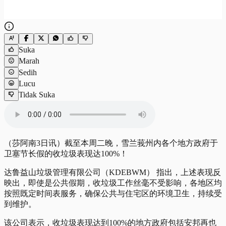
Suka
Marah
Sedih
Lucu
Tidak Suka
（莎阿南3日讯）截至本周二晚，雪兰莪州内各个地方政府于
卫塞节长假的收垃圾表现达100%！
达鲁益山垃圾管理有限公司（KDEBWM） 指出，上述表现反
映出，即使是公共假期，收垃圾工作丝毫不受影响，各地区均
按照既定时间表服务，确保公共与住宅区的环境卫生，持续受
到维护。
该公司表示，收垃圾表现达到100%的地方政府包括安邦再也