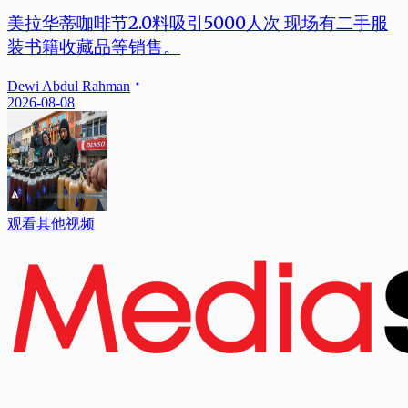
美拉华蒂咖啡节2.0料吸引5000人次 现场有二手服
装书籍收藏品等销售。
Dewi Abdul Rahman
2026-08-08
观看其他视频