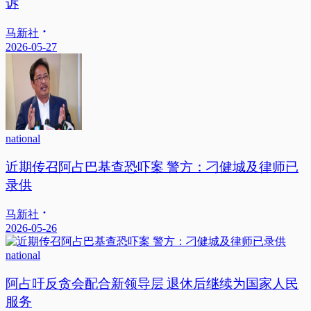
诉
马新社
2026-05-27
national
近期传召阿占巴基查恐吓案 警方：刁健城及律师已
录供
马新社
2026-05-26
national
阿占吁反贪会配合新领导层 退休后继续为国家人民
服务