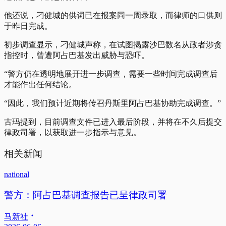
他还说，刁健城的供词已在报案同一周录取，而律师的口供则
于昨日完成。
初步调查显示，刁健城声称，在试图揭露沙巴数名从政者涉贪
指控时，曾遭阿占巴基发出威胁与恐吓。
“警方仍在透明地展开进一步调查，需要一些时间完成调查后
才能作出任何结论。
“因此，我们预计近期将传召丹斯里阿占巴基协助完成调查。”
古玛提到，目前调查文件已进入最后阶段，并将在不久后提交
律政司署，以获取进一步指示与意见。
相关新闻
national
警方：阿占巴基调查报告已呈律政司署
马新社