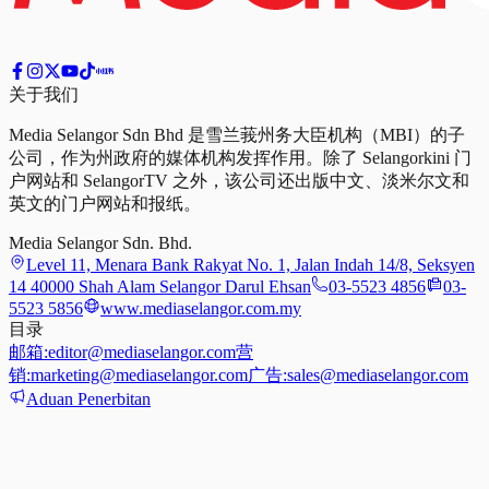
关于我们
Media Selangor Sdn Bhd 是雪兰莪州务大臣机构（MBI）的子
公司，作为州政府的媒体机构发挥作用。除了 Selangorkini 门
户网站和 SelangorTV 之外，该公司还出版中文、淡米尔文和
英文的门户网站和报纸。
Media Selangor Sdn. Bhd.
Level 11, Menara Bank Rakyat No. 1, Jalan Indah 14/8, Seksyen
14 40000 Shah Alam Selangor Darul Ehsan
03-5523 4856
03-
5523 5856
www.mediaselangor.com.my
目录
邮箱:
editor@mediaselangor.com
营
销:
marketing@mediaselangor.com
广告:
sales@mediaselangor.com
Aduan Penerbitan