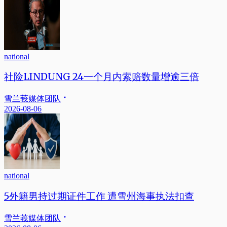
national
社险LINDUNG 24一个月内索赔数量增逾三倍
雪兰莪媒体团队
2026-08-06
national
5外籍男持过期证件工作 遭雪州海事执法扣查
雪兰莪媒体团队