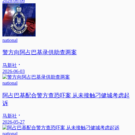
2026-06-06
national
警方向阿占巴基录供助查两案
马新社
2026-06-03
national
阿占巴基配合警方查恐吓案 从未接触刁健城考虑起
诉
马新社
2026-05-27
national