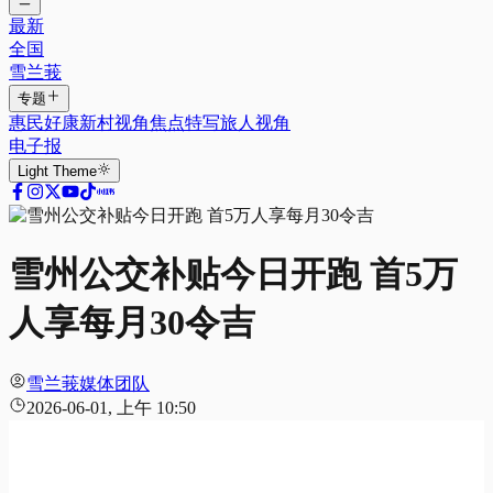
最新
全国
雪兰莪
专题
惠民好康
新村视角
焦点特写
旅人视角
电子报
Light
Theme
雪州公交补贴今日开跑 首5万
人享每月30令吉
雪兰莪媒体团队
2026-06-01, 上午 10:50