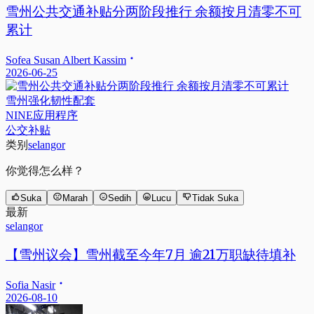
雪州公共交通补贴分两阶段推行 余额按月清零不可
累计
Sofea Susan Albert Kassim
2026-06-25
雪州强化韧性配套
NINE应用程序
公交补贴
类别
selangor
你觉得怎么样？
Suka
Marah
Sedih
Lucu
Tidak Suka
最新
selangor
【雪州议会】雪州截至今年7月 逾21万职缺待填补
Sofia Nasir
2026-08-10