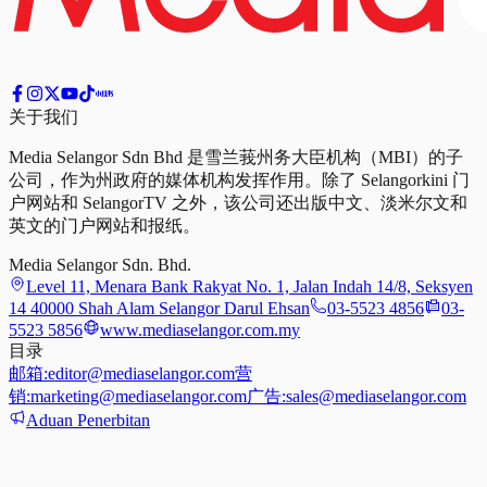
关于我们
Media Selangor Sdn Bhd 是雪兰莪州务大臣机构（MBI）的子
公司，作为州政府的媒体机构发挥作用。除了 Selangorkini 门
户网站和 SelangorTV 之外，该公司还出版中文、淡米尔文和
英文的门户网站和报纸。
Media Selangor Sdn. Bhd.
Level 11, Menara Bank Rakyat No. 1, Jalan Indah 14/8, Seksyen
14 40000 Shah Alam Selangor Darul Ehsan
03-5523 4856
03-
5523 5856
www.mediaselangor.com.my
目录
邮箱:
editor@mediaselangor.com
营
销:
marketing@mediaselangor.com
广告:
sales@mediaselangor.com
Aduan Penerbitan