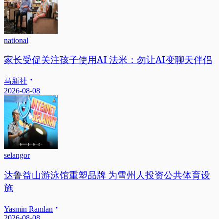
national
家长受促关注孩子使用AI 法米：勿让AI变聊天伴侣
马新社
2026-08-08
selangor
达鲁益山游泳馆重塑品牌 为雪州人投资公共体育设
施
Yasmin Ramlan
2026-08-08