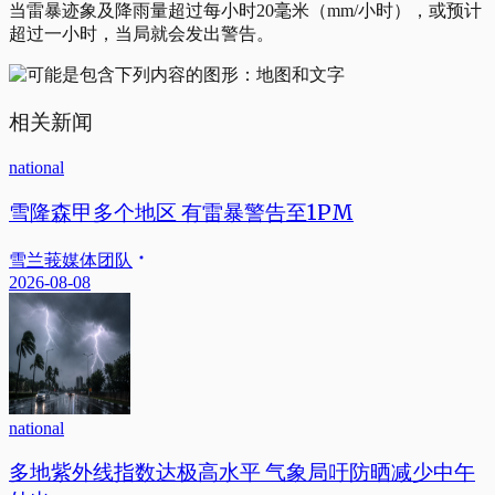
当雷暴迹象及降雨量超过每小时20毫米（mm/小时），或预计
超过一小时，当局就会发出警告。
相关新闻
national
雪隆森甲多个地区 有雷暴警告至1PM
雪兰莪媒体团队
2026-08-08
national
多地紫外线指数达极高水平 气象局吁防晒减少中午