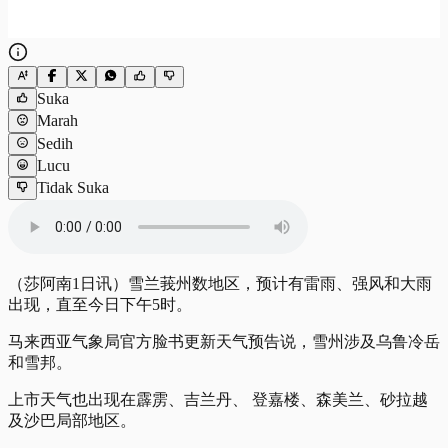
Suka
Marah
Sedih
Lucu
Tidak Suka
（莎阿南1日讯）雪兰莪州数地区，预计有雷雨、强风和大雨
出现，直至今日下午5时。
马来西亚气象局官方脸书更新天气预告说，雪州涉及乌鲁冷岳
和雪邦。
上市天气也出现在霹雳、吉兰丹、 登嘉楼、森美兰、砂拉越
及沙巴局部地区。