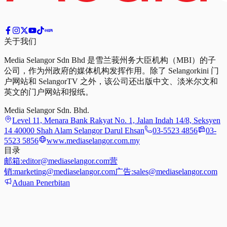
关于我们
Media Selangor Sdn Bhd 是雪兰莪州务大臣机构（MBI）的子
公司，作为州政府的媒体机构发挥作用。除了 Selangorkini 门
户网站和 SelangorTV 之外，该公司还出版中文、淡米尔文和
英文的门户网站和报纸。
Media Selangor Sdn. Bhd.
Level 11, Menara Bank Rakyat No. 1, Jalan Indah 14/8, Seksyen
14 40000 Shah Alam Selangor Darul Ehsan
03-5523 4856
03-
5523 5856
www.mediaselangor.com.my
目录
邮箱:
editor@mediaselangor.com
营
销:
marketing@mediaselangor.com
广告:
sales@mediaselangor.com
Aduan Penerbitan