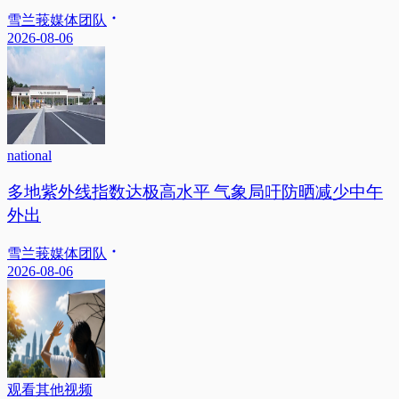
雪兰莪媒体团队
2026-08-06
national
多地紫外线指数达极高水平 气象局吁防晒减少中午
外出
雪兰莪媒体团队
2026-08-06
观看其他视频