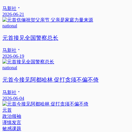
马新社
2026-06-21
national
元首接见全国警察总长
马新社
2026-06-19
national
元首今接见阿都哈林 促打贪须不偏不倚
马新社
2026-06-04
元首
政治领袖
谨慎发言
敏感课题