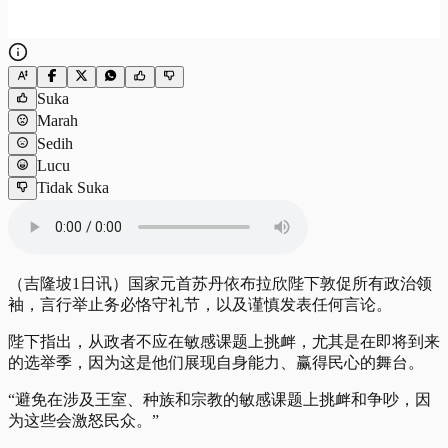
Suka
Marah
Sedih
Lucu
Tidak Suka
（吉隆坡1日讯）国家元首苏丹依布拉欣陛下敦促所有政治领
袖，言行举止务必恪守礼节，以及谨慎发表任何言论。
陛下指出，从政者不应在敏感课题上挑衅，尤其是在即将到来
的选举季，因为这是他们展现自身能力、赢得民心的舞台。
“避免在涉及王室、种族和宗教的敏感课题上挑衅和争吵，因
为这些会激怒民众。”