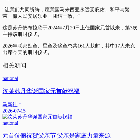
“让我们共同祈祷，愿我国马来西亚永远受庇佑、和平与繁
荣，愿人民安居乐业，团结一致。”
这是苏丹依布拉欣于2024年7月20日上任国家元首以来，第3次
主持该册封仪式。
2026年联邦勋章、星章及奖章总共161人获封，其中17人未克
出席今天的册封仪式。
相关新闻
national
汶莱苏丹华诞国家元首献祝福
马新社
2026-07-15
national
元首伉俪祝贺父亲节 父亲是家庭力量来源