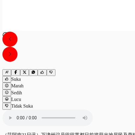
Suka
Marah
Sedih
Lucu
Tidak Suka
（莎阿南31日讯）万津州议员巴巴莱都日前接获当地居民及