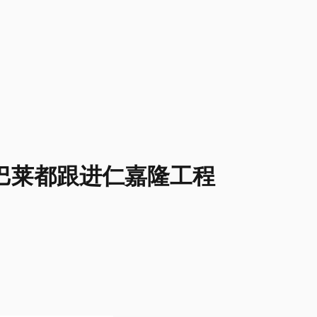
巴莱都跟进仁嘉隆工程