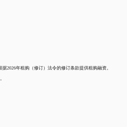
根据2026年租购（修订）法令的修订条款提供租购融资。
询。