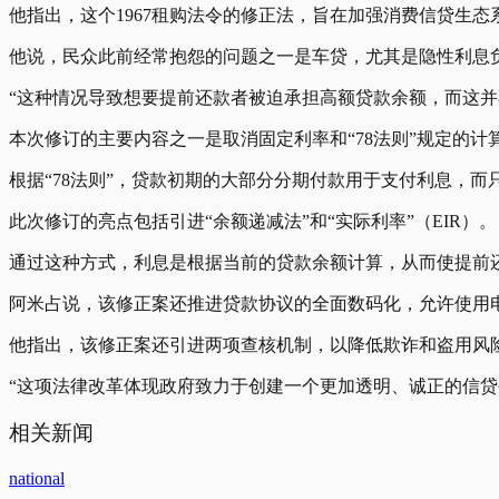
他指出，这个1967租购法令的修正法，旨在加强消费信贷生态
他说，民众此前经常抱怨的问题之一是车贷，尤其是隐性利息
“这种情况导致想要提前还款者被迫承担高额贷款余额，而这并
本次修订的主要内容之一是取消固定利率和“78法则”规定的计
根据“78法则”，贷款初期的大部分分期付款用于支付利息，
此次修订的亮点包括引进“余额递减法”和“实际利率”（EIR）。
通过这种方式，利息是根据当前的贷款余额计算，从而使提前
阿米占说，该修正案还推进贷款协议的全面数码化，允许使用
他指出，该修正案还引进两项查核机制，以降低欺诈和盗用风
“这项法律改革体现政府致力于创建一个更加透明、诚正的信贷
相关新闻
national