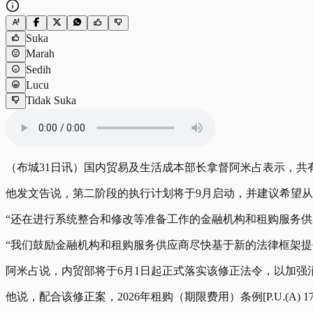
Suka
Marah
Sedih
Lucu
Tidak Suka
（布城31日讯）国内贸易及生活成本部长拿督阿米占表示，共有
他发文告说，第二阶段的执行计划将于9月启动，并建议希望
“还在进行系统整合和修改等准备工作的金融机构和租购服务供应
“我们鼓励金融机构和租购服务供应商尽快基于新的法律框架提
阿米占说，内贸部将于6月1日起正式落实该修正法令，以加强
他说，配合该修正案，2026年租购（期限费用）条例[P.U.(A) 17