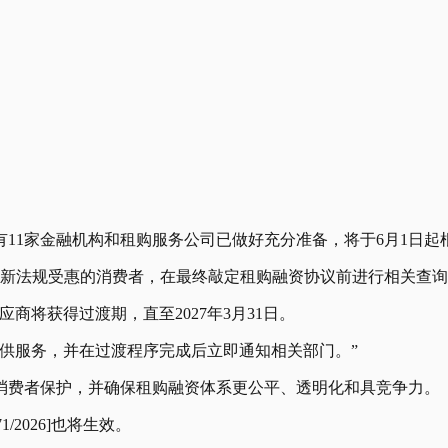
11家金融机构和租购服务公司已做好充分准备，将于6月1日起
从新法规受惠的消费者，在最终敲定租购融资协议前进行相关查
商将获得过渡期，直至2027年3月31日。
供服务，并在过渡程序完成后立即通知相关部门。”
消费者保护，并确保租购融资体系更公平、透明化和具竞争力。
1/2026]也将生效。