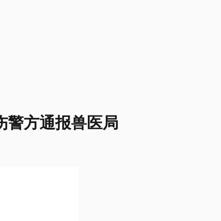
伤警方通报兽医局