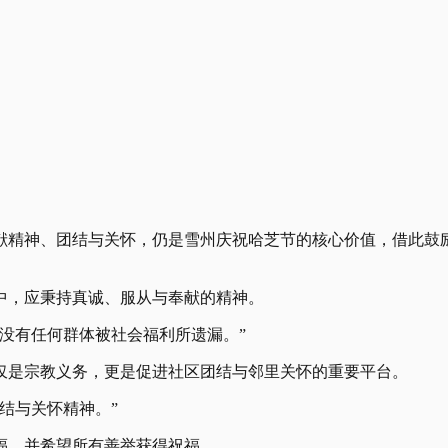
奉献精神、团结与关怀，仍是雪州庆祝哈芝节的核心价值，借此鼓
中，应秉持真诚、服从与奉献的精神。
没有任何群体被社会福利所遗漏。”
仅是宗教义务，更是促进社区团结与邻里关怀的重要平台。
结与关怀精神。”
福，并希望所有善举获得祝福。