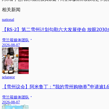
相关新闻
national
【RS-2】第二雪州计划勾勒六大发展使命 放眼203
雪兰莪媒体团队
2026-08-07
selangor
【雪州议会】阿米鲁丁：“我的雪州购物券”申请逾1.
雪兰莪媒体团队
2026-08-07