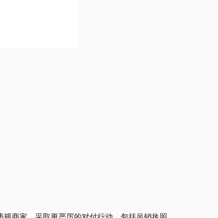
的违规商家，采取更严厉的对付行动，包括吊销执照。