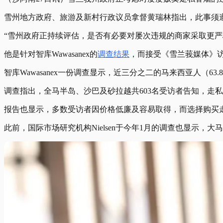
雪州地方政府、旅游及新村行政议员拿督黄瑞林指出，此事须
“雪州政府正持续评估，是否有必要对屡次违规的商家采取更
他是针对智库Wawasanex的
调查结果
，而接受《雪兰莪媒体》
智库Wawasanex一份调查显示，近三分之二的马来西亚人（63.
调查指出，全马半岛、沙巴及砂拉越共603名受访者告知，走私
报告也显示，多数受访者因价格低廉及容易取得，而选择购买
此前，国际市场研究机构Nielsen于今年1月的调查也显示，大