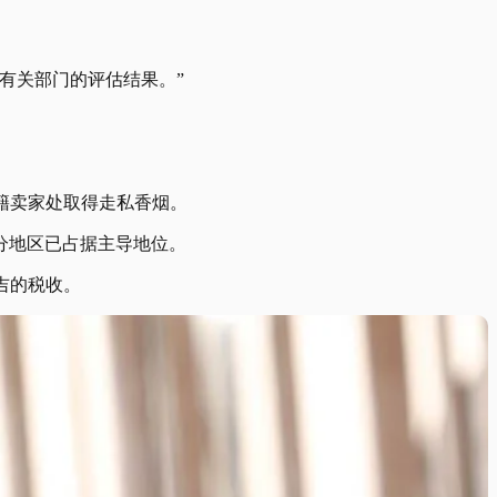
有关部门的评估结果。”
外籍卖家处取得走私香烟。
分地区已占据主导地位。
令吉的税收。