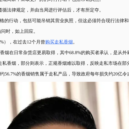
遵循法律规定，并由当局进行评估后，才有所定夺。
严格的行动，包括可能吊销其营业执照，但这必须符合现行法律和
访问时，如上回应。
8%），在过去12个月曾
购买走私香烟
。
香烟在日常杂货店更易取得，其中68.8%的购买者承认，是从
走私香烟，部分则表示，正规香烟难以取得，反映走私市场在部
马约56.7%的香烟销售属于走私产品，导致政府每年损失约20亿