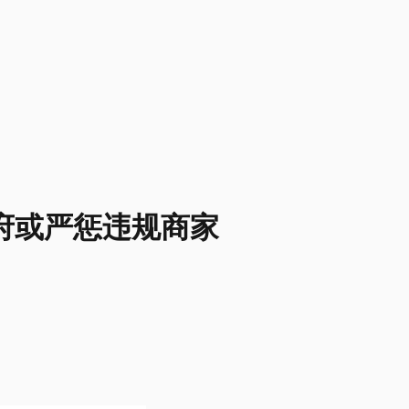
府或严惩违规商家