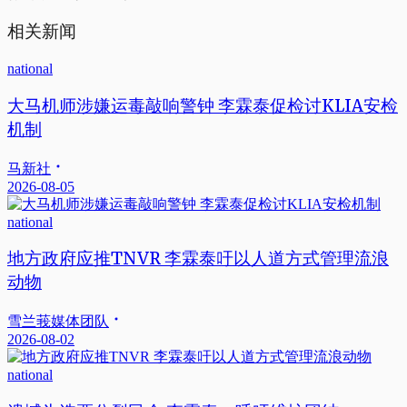
相关新闻
national
大马机师涉嫌运毒敲响警钟 李霖泰促检讨KLIA安检
机制
马新社
2026-08-05
national
地方政府应推TNVR 李霖泰吁以人道方式管理流浪
动物
雪兰莪媒体团队
2026-08-02
national