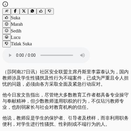
Suka
Marah
Sedih
Lucu
Tidak Suka
（莎阿南27日讯）社区安全联盟主席丹斯里李霖泰认为，国内
教师涉及学生性骚扰及性行为不端案件，已成为严重且令人担
忧的问题，必须由各方采取全面及紧急行动应对。
他今日发文告指出，尽管绝大多数教育工作者都具备专业操守
与奉献精神，但少数教师滥用职权的行为，不仅玷污教师专
业，也削弱家长与社会对教育机构的信任。
他说，教师应是学生的保护者、引导者及榜样，而非利用职务
便利，对学生进行性骚扰、性剥削或不端行为的人。