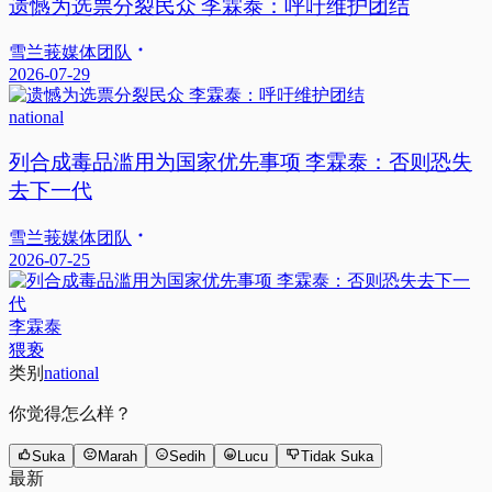
遗憾为选票分裂民众 李霖泰：呼吁维护团结
雪兰莪媒体团队
2026-07-29
national
列合成毒品滥用为国家优先事项 李霖泰：否则恐失
去下一代
雪兰莪媒体团队
2026-07-25
李霖泰
猥亵
类别
national
你觉得怎么样？
Suka
Marah
Sedih
Lucu
Tidak Suka
最新