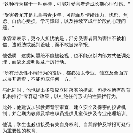
“这种行为属于一种虐待，可能对受害者造成长期心理创伤。”
“受害者尤其是儿童与青少年，可能面对情绪压力、忧郁、焦
虑、自信心受损、学习障碍，以及持续至成年阶段的心理问
题。”
李霖泰表示，更令人担忧的是，部分受害者因为害怕不被相
信、遭威胁或感到羞耻，而不敢挺身举报。
他强调，这类问题绝不能被轻视，也不能仅以内部方式低调处
理，而缺乏透明度及严厉行动。
“所有涉及性不端行为的投诉，都必须以专业、独立及全面方
式展开调查，不能包庇任何一方。”
与此同时，他也提出多项应立即落实的措施，包括在所有教育
机构推行“零容忍”政策，以杜绝任何形式的性骚扰行为。
此外，他建议加强教师背景审查、建立安全及保密的投诉机
制，并定期为教师及学校职员提供儿童保护及专业伦理培训。
他说，学生也必须接受有关自身权利、自我保护及举报可疑行
为重要性的教育。