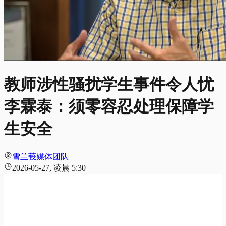
教师涉性骚扰学生事件令人忧
李霖泰：须零容忍处理保障学
生安全
雪兰莪媒体团队
2026-05-27, 凌晨 5:30