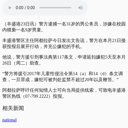
（丰盛港23日讯）警方逮捕一名31岁的男公务员，涉嫌在校园
内猥亵一名9岁男童。
丰盛港警区主任阿都拉萨今日发出文告说，警方在本月21日接
获投报后展开行动，并充公嫌犯的手机。
他说，警方援引刑事法典第117条文，申请延扣嫌犯5天至本月
26日（周二）助查。
“警方将援引2017年儿童性侵法令第14（a）和14（d）条文调
查，一旦罪成，嫌犯可被判处监禁不超过20年以及鞭笞。”
阿都拉萨呼吁任何知情人士可向当局提供线索，可致电丰盛港
警区热线（07-799 2222）投报。
相关新闻
national