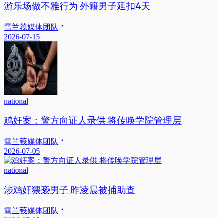
游乐场做不雅行为 外籍男子延扣4天
雪兰莪媒体团队
2026-07-15
national
鸡奸案：警方向证人录供 将传唤学院管理层
雪兰莪媒体团队
2026-07-05
national
涉鸡奸猥亵男子 昨凌晨被捕助查
雪兰莪媒体团队