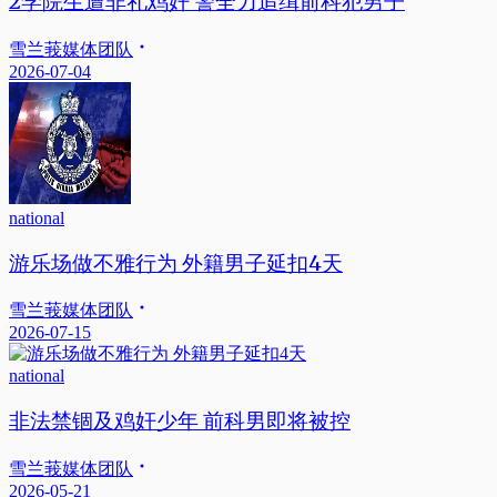
2学院生遭非礼鸡奸 警全力追缉前科犯男子
雪兰莪媒体团队
2026-07-04
national
游乐场做不雅行为 外籍男子延扣4天
雪兰莪媒体团队
2026-07-15
national
非法禁锢及鸡奸少年 前科男即将被控
雪兰莪媒体团队
2026-05-21