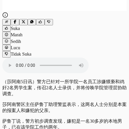
Suka
Marah
Sedih
Lucu
Tidak Suka
（莎阿南5日讯）警方已针对一所学院一名员工涉嫌猥亵和鸡
奸2名男学生案，传召2名人士录供，并将传唤学院管理层协助
调查。
莎阿南警区主任萨鲁丁助理警监表示，这两名人士分别是本案
的报案人和嫌犯的父亲。
萨鲁丁说，警方初步调查发现，嫌犯是一名30多岁的本地男
子，已在该学院工作约两年。