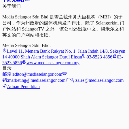
关于我们
Media Selangor Sdn Bhd 是雪兰莪州务大臣机构（MBI）的子
公司，作为州政府的媒体机构发挥作用。除了 Selangorkini 门
户网站和 SelangorTV 之外，该公司还出版中文、淡米尔文和
英文的门户网站和报纸。
Media Selangor Sdn. Bhd.
Level 11, Menara Bank Rakyat No. 1, Jalan Indah 14/8, Seksyen
14 40000 Shah Alam Selangor Darul Ehsan
03-5523 4856
03-
5523 5856
www.mediaselangor.com.my
目录
邮箱:
editor@mediaselangor.com
营
销:
marketing@mediaselangor.com
广告:
sales@mediaselangor.com
Aduan Penerbitan