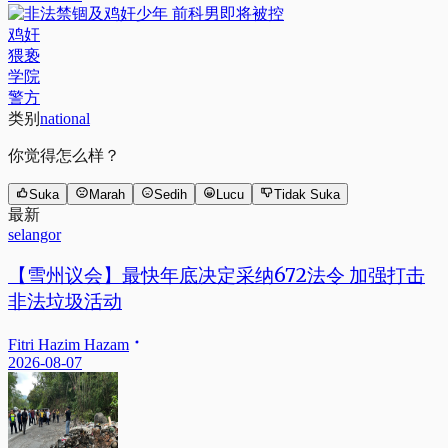
鸡奸
猥亵
学院
警方
类别
national
你觉得怎么样？
Suka
Marah
Sedih
Lucu
Tidak Suka
最新
selangor
【雪州议会】最快年底决定采纳672法令 加强打击
非法垃圾活动
Fitri Hazim Hazam
2026-08-07