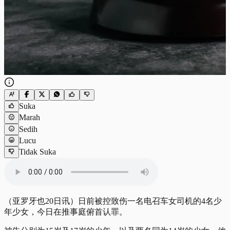
Suka
Marah
Sedih
Lucu
Tidak Suka
（亚罗牙也20日讯）日前被控致伤一名电召车女司机的4名少
年少女，今日在推事庭俯首认罪。