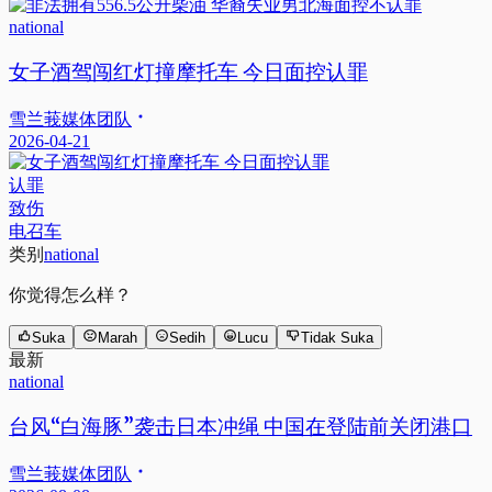
national
女子酒驾闯红灯撞摩托车 今日面控认罪
雪兰莪媒体团队
2026-04-21
认罪
致伤
电召车
类别
national
你觉得怎么样？
Suka
Marah
Sedih
Lucu
Tidak Suka
最新
national
台风“白海豚”袭击日本冲绳 中国在登陆前关闭港口
雪兰莪媒体团队