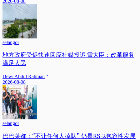
2026-08-08
selangor
地方政府受促快速回应社媒投诉 雪大臣：改革服务
满足人民
Dewi Abdul Rahman
2026-08-08
selangor
巴巴莱都：“不让任何人掉队” 仍是RS-2包容性发展