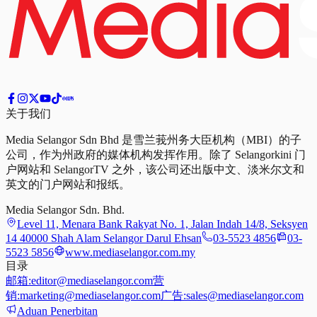
关于我们
Media Selangor Sdn Bhd 是雪兰莪州务大臣机构（MBI）的子
公司，作为州政府的媒体机构发挥作用。除了 Selangorkini 门
户网站和 SelangorTV 之外，该公司还出版中文、淡米尔文和
英文的门户网站和报纸。
Media Selangor Sdn. Bhd.
Level 11, Menara Bank Rakyat No. 1, Jalan Indah 14/8, Seksyen
14 40000 Shah Alam Selangor Darul Ehsan
03-5523 4856
03-
5523 5856
www.mediaselangor.com.my
目录
邮箱:
editor@mediaselangor.com
营
销:
marketing@mediaselangor.com
广告:
sales@mediaselangor.com
Aduan Penerbitan