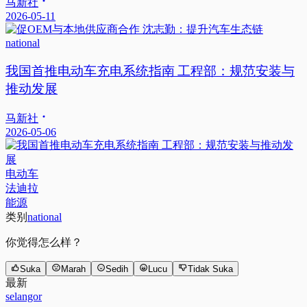
马新社
2026-05-11
national
我国首推电动车充电系统指南 工程部：规范安装与
推动发展
马新社
2026-05-06
电动车
法迪拉
能源
类别
national
你觉得怎么样？
Suka
Marah
Sedih
Lucu
Tidak Suka
最新
selangor