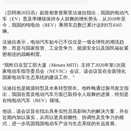
（莎阿南20日讯）副首相拿督斯里法迪拉指出，我国的电动汽
车（EV）普及率继续保持令人鼓舞的增长势头，从2018年至
今，我国的纯电动（BEV）乘用车总数已累计达到9万4165
辆。
法迪拉表示，电动汽车如今已不仅仅是一项全球性的潮流趋
势，而是与国家投资、工业竞争力、能源安全以及国民福祉紧
密相连的战略刚需。
“我昨日在贸工部大厦（Menara MITI）主持了2026年第1次国
家电动车指导委员会（NEVSC）会议。该会议旨在全面强化
国家电动车生态系统的建设工作。”
法迪拉也是能源转型及水务转型部长。他昨晚通过脸书发文指
出，我国在普及电动汽车方面已取得令人鼓舞的进展，特别是
在纯电动汽车（BEV）领域。
他说，该会议旨在找出具务实性且高影响力的解决方案，并在
近期内加以落实，从而以更具前瞻性、协调性及竞争力的模
式，进一步巩固我国电动车产业与生态系统的长远发展。