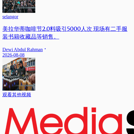
selangor
美拉华蒂咖啡节2.0料吸引5000人次 现场有二手服
装书籍收藏品等销售。
Dewi Abdul Rahman
2026-08-08
观看其他视频