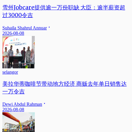
雪州Jobcare提供逾一万份职缺 大臣：逾半薪资超
过3000令吉
Suhaila Shahrul Annuar
2026-08-08
selangor
美拉华蒂咖啡节带动地方经济 商贩去年单日销售达
一万令吉
Dewi Abdul Rahman
2026-08-08