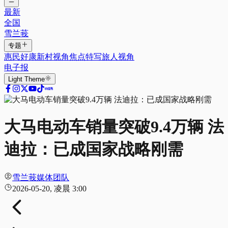
最新
全国
雪兰莪
专题
惠民好康
新村视角
焦点特写
旅人视角
电子报
Light
Theme
大马电动车销量突破9.4万辆 法
迪拉：已成国家战略刚需
雪兰莪媒体团队
2026-05-20, 凌晨 3:00