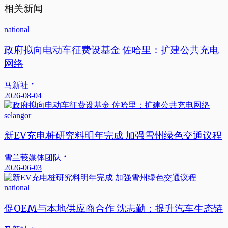
相关新闻
national
政府拟向电动车征费设基金 佐哈里：扩建公共充电
网络
马新社
2026-08-04
selangor
新EV充电桩研究料明年完成 加强雪州绿色交通议程
雪兰莪媒体团队
2026-06-03
national
促OEM与本地供应商合作 沈志勤：提升汽车生态链