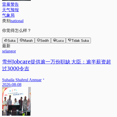
雷暴警告
天气预报
气象局
类别
national
你觉得怎么样？
Suka
Marah
Sedih
Lucu
Tidak Suka
最新
selangor
雪州Jobcare提供逾一万份职缺 大臣：逾半薪资超
过3000令吉
Suhaila Shahrul Annuar
2026-08-08