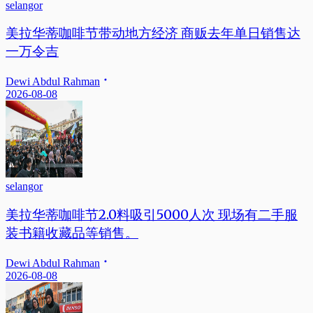
selangor
美拉华蒂咖啡节带动地方经济 商贩去年单日销售达
一万令吉
Dewi Abdul Rahman
2026-08-08
selangor
美拉华蒂咖啡节2.0料吸引5000人次 现场有二手服
装书籍收藏品等销售。
Dewi Abdul Rahman
2026-08-08