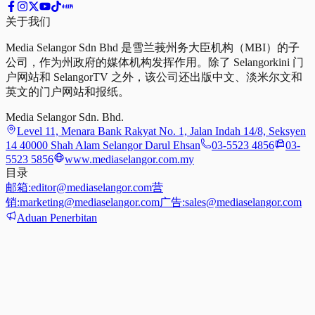
关于我们
Media Selangor Sdn Bhd 是雪兰莪州务大臣机构（MBI）的子
公司，作为州政府的媒体机构发挥作用。除了 Selangorkini 门
户网站和 SelangorTV 之外，该公司还出版中文、淡米尔文和
英文的门户网站和报纸。
Media Selangor Sdn. Bhd.
Level 11, Menara Bank Rakyat No. 1, Jalan Indah 14/8, Seksyen
14 40000 Shah Alam Selangor Darul Ehsan
03-5523 4856
03-
5523 5856
www.mediaselangor.com.my
目录
邮箱:
editor@mediaselangor.com
营
销:
marketing@mediaselangor.com
广告:
sales@mediaselangor.com
Aduan Penerbitan