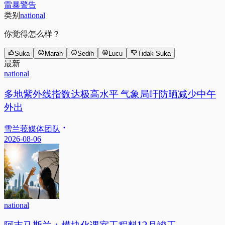
雷暴警告
类别
national
你觉得怎么样？
Suka
Marah
Sedih
Lucu
Tidak Suka
最新
national
多地紫外线指数达极高水平 气象局吁防晒减少中午
外出
雪兰莪媒体团队
2026-08-06
national