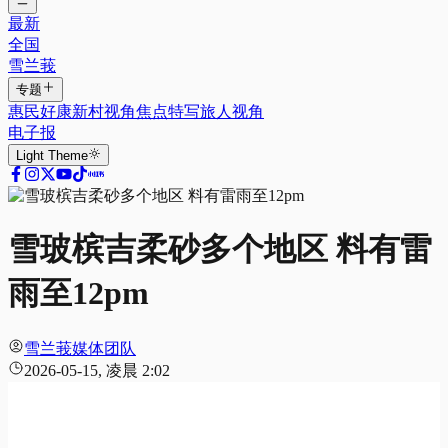
最新
全国
雪兰莪
专题
惠民好康
新村视角
焦点特写
旅人视角
电子报
Light
Theme
雪玻槟吉柔砂多个地区 料有雷
雨至12pm
雪兰莪媒体团队
2026-05-15, 凌晨 2:02