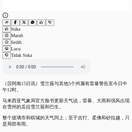
Suka
Marah
Sedih
Lucu
Tidak Suka
（莎阿南15日讯）雪兰莪与其他5个州属有雷暴警告至今日中
午12时。
马来西亚气象局官方脸书更新天气说，雷暴、大雨和强风出现
在雪州的瓜拉雪兰莪和巴生。
整个玻璃市和槟城的天气同上；至于吉打、柔佛和砂拉越，只
是局部有雨。