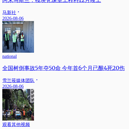
阿末马斯兰：模块化课室工程料12月竣工
马新社
2026-08-06
national
全国树倒事故5年夺50命 今年首6个月已酿4死20伤
雪兰莪媒体团队
2026-08-06
观看其他视频