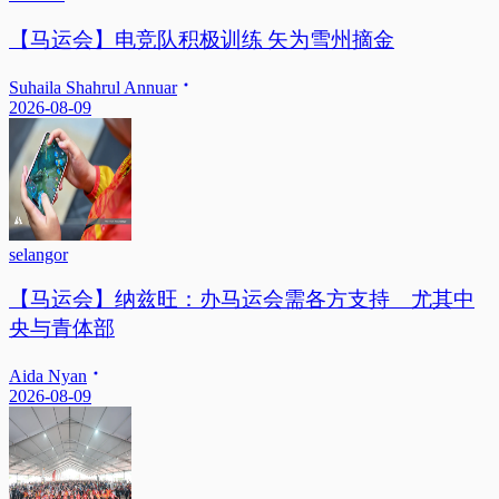
【马运会】电竞队积极训练 矢为雪州摘金
Suhaila Shahrul Annuar
2026-08-09
selangor
【马运会】纳兹旺：办马运会需各方支持 尤其中
央与青体部
Aida Nyan
2026-08-09