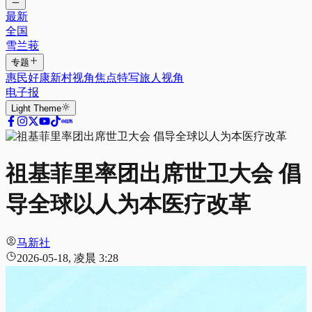
最新
全国
雪兰莪
专题
惠民好康
新村视角
焦点特写
旅人视角
电子报
Light
Theme
祖基菲里率团出席世卫大会 倡
导全球以人为本医疗改革
马新社
2026-05-18, 凌晨 3:28