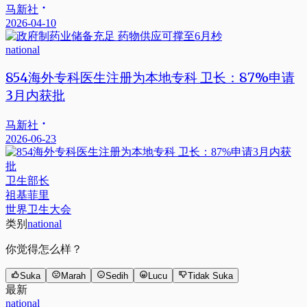
马新社
2026-04-10
national
854海外专科医生注册为本地专科 卫长：87%申请
3月内获批
马新社
2026-06-23
卫生部长
祖基菲里
世界卫生大会
类别
national
你觉得怎么样？
Suka
Marah
Sedih
Lucu
Tidak Suka
最新
national