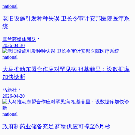
national
老旧设施引发种种失误 卫长令审计安邦医院医疗系
统
雪兰莪媒体团队
2026-04-30
national
大马推动东盟合作应对罕见病 祖基菲里：设数据库
加快诊断
马新社
2026-04-20
national
政府制药业储备充足 药物供应可撑至6月杪