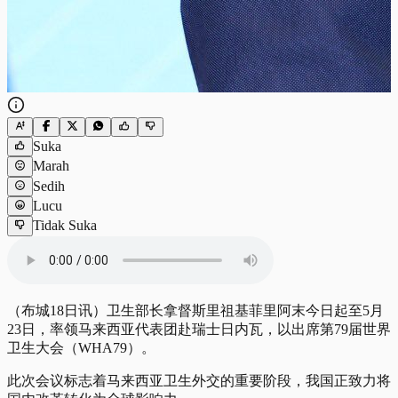
Suka
Marah
Sedih
Lucu
Tidak Suka
（布城18日讯）卫生部长拿督斯里祖基菲里阿末今日起至5月
23日，率领马来西亚代表团赴瑞士日内瓦，以出席第79届世界
卫生大会（WHA79）。
此次会议标志着马来西亚卫生外交的重要阶段，我国正致力将