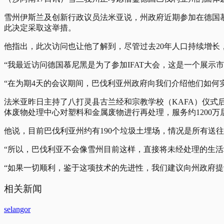
雪州伊斯兰及创新行政议员法米亚说，州政府近期参加在德国慕
此决定采取这举措。
他指出，此次访问也让他了解到，尽管过去20年人口持续增长
“我最近访问德国慕尼黑是为了参加IFAT大会，这是一个展示
“在为期4天的会议期间，巴伐利亚州政府向我们介绍他们如何
法米亚昨日主持了八打灵县古兰经和宗教学校（KAFA）仪式
体废物处理中心对塑料和金属废物进行再处理，服务约1200万
他说，目前巴伐利亚州约有190个垃圾土埋场，情况是所有送
“所以，巴伐利亚不会像雪州目前这样，直接将未经处理的生活
“如果一切顺利，鉴于这项技术的先进性，我们建议向州政府提
相关新闻
selangor