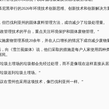
尼黑举行的2026年环境技术创新思维、创新技术和创新解决方案
，但巴伐利亚州的固体废料管理方法，成功减少了垃圾处理量。
市政管理技术的平台，重点关注环境保护和固体废物管理。”
实施废物管理系统20余年，并在人口增长的情况下成功减少废物量
后，向《雪兰莪媒体》说，他们采取的措施是每户人家使用四种类
居民。
往垃圾土埋场的垃圾都会先经过处理，而不是像现在这样直接从
垃圾送到垃圾土埋场。”
议在雪州也采用这项技术，像巴伐利亚州一样。”