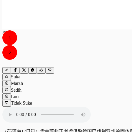
Suka
Marah
Sedih
Lucu
Tidak Suka
（莎阿南17日讯）雪兰莪州正考虑借鉴德国巴伐利亚州的固体