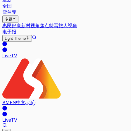
全国
雪兰莪
专题
惠民好康
新村视角
焦点特写
旅人视角
电子报
Light
Theme
Live
TV
BM
EN
中文
தமிழ்
Live
TV