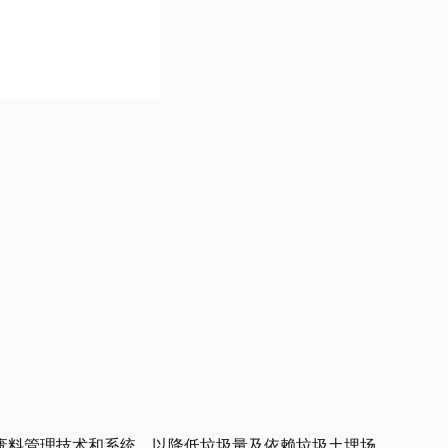
废料管理技术和系统，以降低垃圾量及依赖垃圾土埋场。