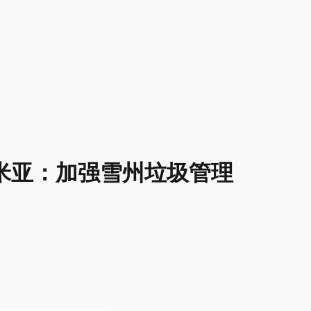
米亚：加强雪州垃圾管理