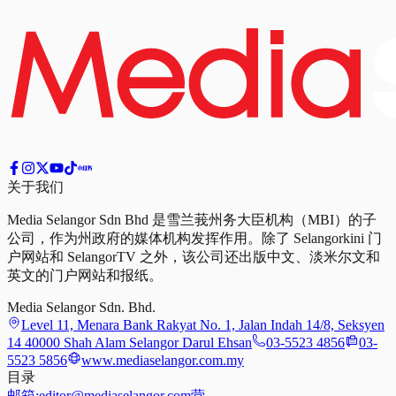
关于我们
Media Selangor Sdn Bhd 是雪兰莪州务大臣机构（MBI）的子
公司，作为州政府的媒体机构发挥作用。除了 Selangorkini 门
户网站和 SelangorTV 之外，该公司还出版中文、淡米尔文和
英文的门户网站和报纸。
Media Selangor Sdn. Bhd.
Level 11, Menara Bank Rakyat No. 1, Jalan Indah 14/8, Seksyen
14 40000 Shah Alam Selangor Darul Ehsan
03-5523 4856
03-
5523 5856
www.mediaselangor.com.my
目录
邮箱:
editor@mediaselangor.com
营