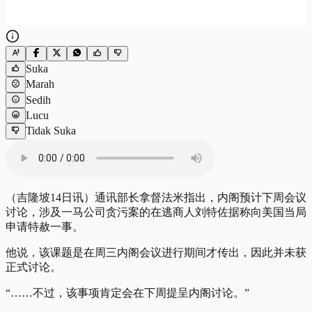
Suka
Marah
Sedih
Lucu
Tidak Suka
（吉隆坡14日讯）通讯部长拿督法米指出，内阁预计下周会议
讨论，涉及一马公司贪污案的在逃商人刘特佐据称向美国当局
申请特赦一事。
他说，该课题是在周三内阁会议进行期间才传出，因此并未获
正式讨论。
“……不过，该事项肯定会在下周提呈内阁讨论。”