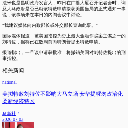
法米也是昌明政府发言人，昨日在广播大厦召开记者会时，询
及大马政府是否已就该特赦申请接获美国当局的正式通知一事
说，该事项未在本日的内阁会议中讨论。
“我建议媒体向内政部长或外交部长查询此事。”
国际媒体报道，被美国指控为史上最大金融诈骗案主谋之一的
刘特佐，据称已在数周前向特朗普提出特赦申请。
报道指出，一旦该申请获批准，将撤销美国对刘特佐提出的刑
事指控。
相关新闻
national
美拟特赦刘特佐不影响大马立场 安华提醒勿政治化
柔新经济特区
马新社
2026-07-03