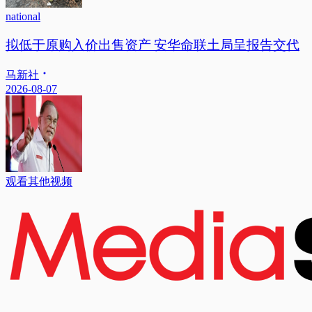
national
拟低于原购入价出售资产 安华命联土局呈报告交代
马新社
2026-08-07
观看其他视频