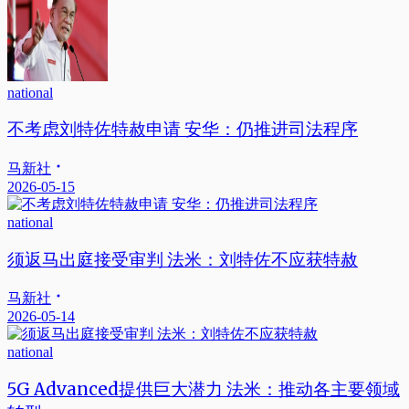
national
不考虑刘特佐特赦申请 安华：仍推进司法程序
马新社
2026-05-15
national
须返马出庭接受审判 法米：刘特佐不应获特赦
马新社
2026-05-14
national
5G Advanced提供巨大潜力 法米：推动各主要领域