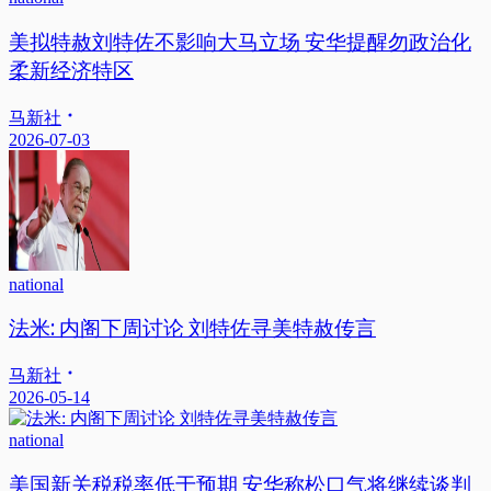
美拟特赦刘特佐不影响大马立场 安华提醒勿政治化
柔新经济特区
马新社
2026-07-03
national
法米: 内阁下周讨论 刘特佐寻美特赦传言
马新社
2026-05-14
national
美国新关税税率低于预期 安华称松口气将继续谈判