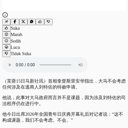
Suka
Marah
Sedih
Lucu
Tidak Suka
（芙蓉15日马新社讯）首相拿督斯里安华指出，大马不会考虑
任何涉及在逃商人刘特佐的特赦申请。
他说，此事对大马政府而言并不是课题，因为涉及刘特佐的司
法程序仍在进行中。
他今日出席2026年全国青年日庆典开幕礼后对记者说：“这不
构成课题，我们不会考虑。不会。”