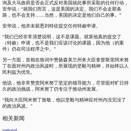
询及大马政府是否会正式反对美国就此事所采取的任何行动，
安华说：“就我们而言，这是美国的决定。我们不会走那条
路，也不会支持……当然，美国的决定是他们自己的事。”
安华说，他并未获悉刘特佐提交任何特赦申请。
“我们已经非常清楚说明，这不是课题。就算他真的提交了
（特赦）申请，也不是我们应该讨论的课题，因为他（的案
件）仍在司法程序之中。”
另一方面，首相在致词中赞扬森美兰州务大臣拿督斯里阿米努
丁在面对州内政治风波时，所展现的坚毅与精神，并始终以人
民利益为优先。
他说，他非常赞赏阿米努丁坚定的领导能力，尽管面对旷日持
久的政治挑战，阿米努丁仍专注于推动州发展。
“我向大臣阿米努丁致敬，他以坚毅与精神应对州内没完没了
的政治风波。”
相关新闻
national