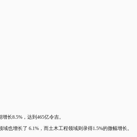
长8.5%，达到465亿令吉。
域也增长了 6.1%，而土木工程领域则录得1.5%的微幅增长。