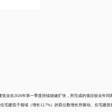
业在2026年第一季度持续稳健扩张，所完成的项目较去年同期增
住宅建筑子领域（增长12.7%）的双位数增长所驱动。住宅建筑领