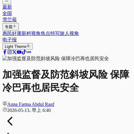
最新
全国
雪兰莪
专题
惠民好康
新村视角
焦点特写
旅人视角
电子报
Light
Theme
加强监督及防范斜坡风险 保障
冷巴再也居民安全
Anna Farina Abdul Rauf
2026-05-13, 早上 6:40