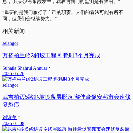
息’。只要没有事故发生，就表明我们的监测是有效的。”
“重要的是我们履行了自己的职责。人们的看法可能有所不
同，但我们会继续努力。”
相关新闻
selangor
万挠柏兰岭2斜坡工程 料耗时3个月完成
Suhaila Shahrul Annuar
2026-05-26
selangor
武吉柏迈5路斜坡喷浆层脱落 游佳豪促安邦市会速修
复裂痕
刘淑美
2026-01-08