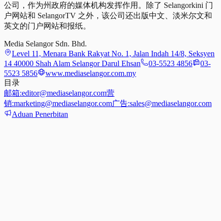
公司，作为州政府的媒体机构发挥作用。除了 Selangorkini 门
户网站和 SelangorTV 之外，该公司还出版中文、淡米尔文和
英文的门户网站和报纸。
Media Selangor Sdn. Bhd.
Level 11, Menara Bank Rakyat No. 1, Jalan Indah 14/8, Seksyen
14 40000 Shah Alam Selangor Darul Ehsan
03-5523 4856
03-
5523 5856
www.mediaselangor.com.my
目录
邮箱:
editor@mediaselangor.com
营
销:
marketing@mediaselangor.com
广告:
sales@mediaselangor.com
Aduan Penerbitan