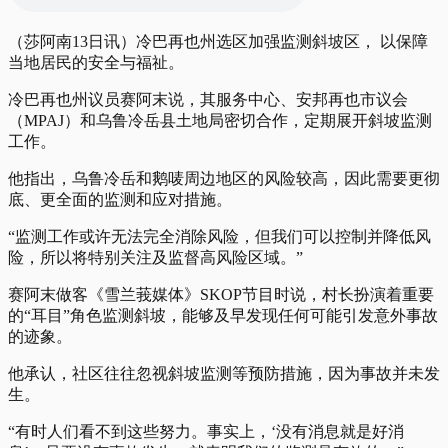
（莎阿南13日讯）冷巴再也州选区加强监测斜坡区， 以保障
当地居民的安全与福祉。
冷巴再也州议员赛阿末说，其服务中心、安邦再也市议会
（MPAJ）和乌鲁冷岳县土地局密切合作，定期展开斜坡监测
工作。
他指出，乌鲁冷岳和鹅唛周边地区的风险较高，因此需要更彻
底、更全面的监测和应对措施。
“监测工作或许无法完全消除风险，但我们可以控制并降低风
险，所以将特别关注及监督高风险区域。”
赛阿末做客《雪兰莪媒体》SKOP节目时说，村长扮演着重要
的“耳目”角色监测斜坡，能够及早发现任何可能引发意外事故
的迹象。
他承认，社区往往忽视斜坡监测等预防措施，因为事故并未发
生。
“有时人们看不到这些努力。事实上，‘没有消息就是好消